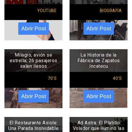
YOUTUBE
BIOGRAFIA
Abrir Post
Abrir Post
Milagro, avión se
La Historia de la
estrella; 26 pasajeros
Fábrica de Zapatos
salen ilesos
Incatecu
70'S
40'S
Abrir Post
Abrir Post
El Restaurante Asiole:
Ad Astra: El Platillo
Una Parada Inolvidable
Volador que Iluminó las