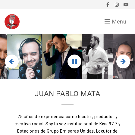
Menu
Inicio
Demo
Chavorrucadas
En tu evento
JUAN PABLO MATA
Servicios
Bio
25 años de experiencia como locutor, productor y
creativo radial. Soy la voz institucional de Kiss 97.7 y
Anunciarse conmigo
Estaciones de Grupo Emisoras Unidas. Locutor de