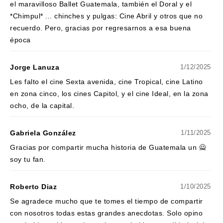
el maravilloso Ballet Guatemala, también el Doral y el
*Chimpul* ... chinches y pulgas: Cine Abril y otros que no
recuerdo. Pero, gracias por regresarnos a esa buena
época
Jorge Lanuza
1/12/2025
Les falto el cine Sexta avenida, cine Tropical, cine Latino
en zona cinco, los cines Capitol, y el cine Ideal, en la zona
ocho, de la capital.
Gabriela González
1/11/2025
Gracias por compartir mucha historia de Guatemala un 🙅
soy tu fan.
Roberto Diaz
1/10/2025
Se agradece mucho que te tomes el tiempo de compartir
con nosotros todas estas grandes anecdotas. Solo opino