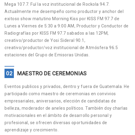
Mega 107.7. Fuí la voz institucional de Rockola 94.7.
Actualmente me desempeño como productor y anchor del
exitoso show matutino Morning Kiss por KISS FM 97.7 de
Lunes a Viernes de 5:30 a 9:00 AM, Productor y Conductor de
Radiografías por KISS FM 97.7 sabados a las 12PM,
creativo/productor de Yosi Sideral 90.1,
creativo/productor/voz institucional de Atmósfera 96.5
estaciones del Grupo de Emisoras Unidas.
02
MAESTRO DE CEREMONIAS
Eventos publicos y privados, dentro y fuera de Guatemala. He
participado como maestro de ceremonias en convivios
empresariales, aniversarios, elección de candidatas de
belleza, moderador de aneles políticos. También doy charlas
motivacionales en el ámbito de desarrollo personal y
profesional, se ofrecen diversas oportunidades de
aprendizaje y crecimiento.