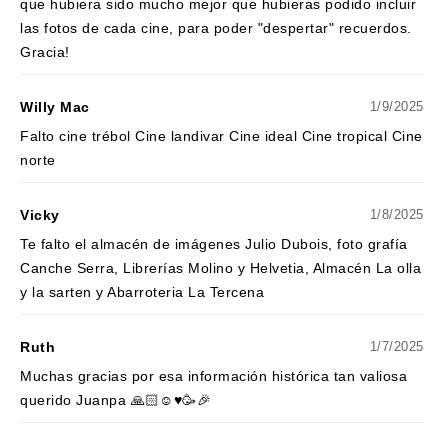
que hubiera sido mucho mejor que hubieras podido incluir
las fotos de cada cine, para poder "despertar" recuerdos.
Gracia!
Willy Mac
1/9/2025
Falto cine trébol Cine landivar Cine ideal Cine tropical Cine
norte
Vicky
1/8/2025
Te falto el almacén de imágenes Julio Dubois, foto grafía
Canche Serra, Librerías Molino y Helvetia, Almacén La olla
y la sarten y Abarroteria La Tercena
Ruth
1/7/2025
Muchas gracias por esa información histórica tan valiosa
querido Juanpa 🙏🏻☺️♥️🥳🎉