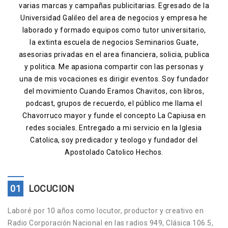
varias marcas y campañas publicitarias. Egresado de la
Contacto
Universidad Galileo del area de negocios y empresa he
laborado y formado equipos como tutor universitario,
la extinta escuela de negocios Seminarios Guate,
asesorias privadas en el area financiera, solicia, publica
y politica. Me apasiona compartir con las personas y
una de mis vocaciones es dirigir eventos. Soy fundador
del movimiento Cuando Eramos Chavitos, con libros,
podcast, grupos de recuerdo, el público me llama el
Chavorruco mayor y funde el concepto La Capiusa en
redes sociales. Entregado a mi servicio en la Iglesia
Catolica, soy predicador y teologo y fundador del
Apostolado Catolico Hechos.
01
LOCUCION
Laboré por 10 años como locutor, productor y creativo en
Radio Corporación Nacional en las radios 949, Clásica 106.5,