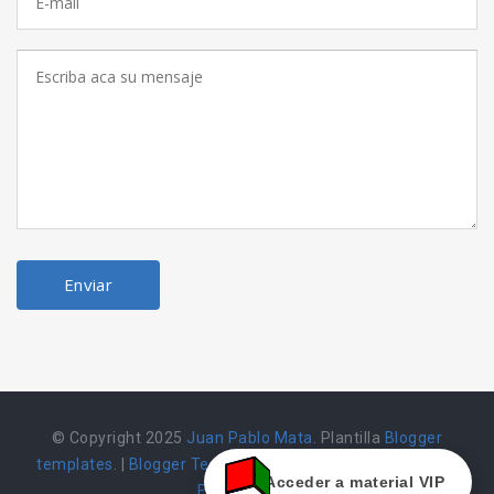
© Copyright 2025
Juan Pablo Mata
. Plantilla
Blogger
templates
. |
Blogger Templates
|
Herramienta alojada en
Acceder a material VIP
Emarket502 |