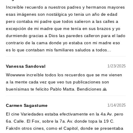
Increíble recuerdo a nuestros padres y hermanos mayores
esas imágenes son nostálgica yo tenia un año de edad
pero contaba mi padre que todos salieron a las calles a
excepción de mi madre que me tenía en sus brazos y yo
durmiendo gracias a Dios las paredes calleron para el lado
contrario de la cama donde yo estaba con mi madre eso
es lo que contaban mis familiares saludos a todos...
Vanessa Sandoval
1/23/2025
Wowwww increíble todos los recuerdos que se me vienen
a la mente cada vez que veo tus publicaciones son
buenísimas te felicito Pablo Matta. Bendiciones 🙏
Carmen Sagastume
1/14/2025
El cine Variedades estaba efectivamente en la 4a Av. pero
6a. Calle. El Fox, sobre la 7a. Av. donde topa la 19 C.
Fakrdn otros cines, como el Capitol, donde se presentaba