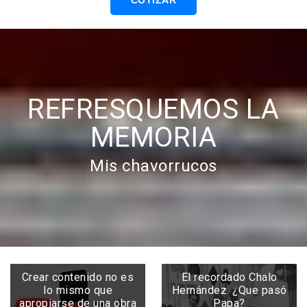
COTIZAR
REFRESQUEMOS LA
MEMORIA
Mis chavorrucos
Crear contenido no es
El recordado Chalo
lo mismo que
Hernández. ¿Que pasó
apropiarse de una obra
Papa?