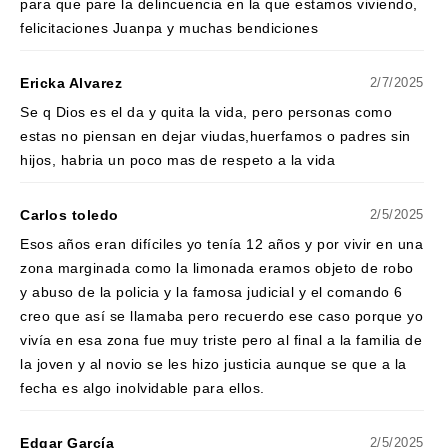
para que pare la delincuencia en la que estamos viviendo,
felicitaciones Juanpa y muchas bendiciones
Ericka Alvarez
2/7/2025
Se q Dios es el da y quita la vida, pero personas como
estas no piensan en dejar viudas,huerfamos o padres sin
hijos, habria un poco mas de respeto a la vida
Carlos toledo
2/5/2025
Esos años eran difíciles yo tenía 12 años y por vivir en una
zona marginada como la limonada eramos objeto de robo
y abuso de la policia y la famosa judicial y el comando 6
creo que así se llamaba pero recuerdo ese caso porque yo
vivía en esa zona fue muy triste pero al final a la familia de
la joven y al novio se les hizo justicia aunque se que a la
fecha es algo inolvidable para ellos.
Edgar García
2/5/2025