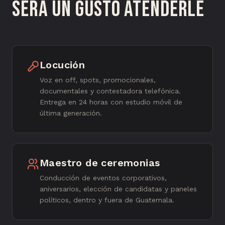
Será un gusto atenderle
Locución
Voz en off, spots, promocionales,
documentales y contestadora telefónica.
Entrega en 24 horas con estudio móvil de
última generación.
Maestro de ceremonias
Conducción de eventos corporativos,
aniversarios, elección de candidatas y paneles
políticos, dentro y fuera de Guatemala.