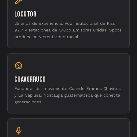
Locutor
25 años de experiencia. Voz institucional de Kiss
97.7 y estaciones de Grupo Emisoras Unidas. Spots,
producción y creatividad radial.
Chavorruco
Fundador del movimiento Cuando Éramos Chavitos
y La Capiusa. Nostalgia guatemalteca que conecta
generaciones.