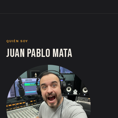
QUIÉN SOY
Juan Pablo Mata