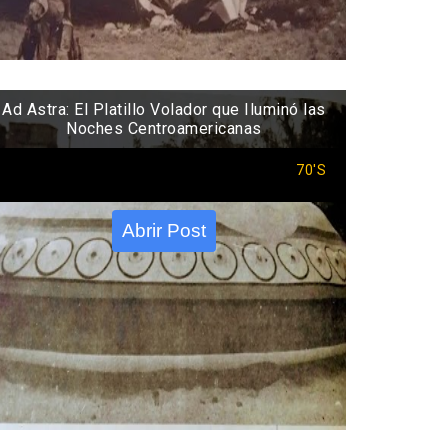
Ad Astra: El Platillo Volador que Iluminó las
Noches Centroamericanas
70'S
Abrir Post