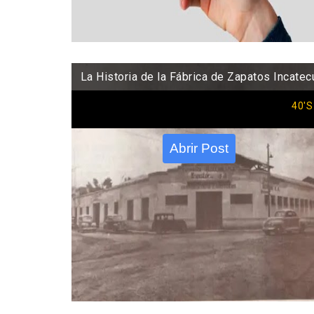
La Historia de la Fábrica de Zapatos Incatec
40'S
Abrir Post