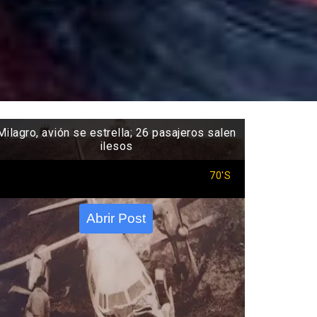
Milagro, avión se estrella; 26 pasajeros salen
ilesos
70'S
Abrir Post