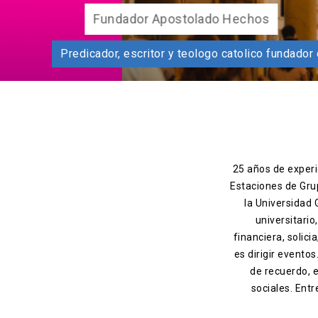
Funda
Predicador, escritor y teologo
25 años de experie
Estaciones de Gru
la Universidad
universitario
financiera, solic
es dirigir evento
de recuerdo, 
sociales. Entr