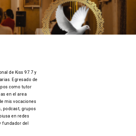
onal de Kiss 97.7 y
arias. Egresado de
ipos como tutor
das en el area
 de mis vocaciones
s, podcast, grupos
piusa en redes
 y fundador del