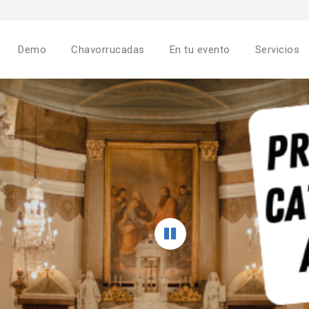
Demo
Chavorrucadas
En tu evento
Servicios