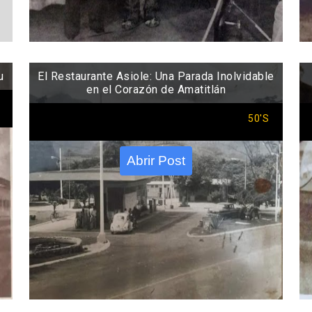
u
El Restaurante Asiole: Una Parada Inolvidable
en el Corazón de Amatitlán
50'S
Abrir Post