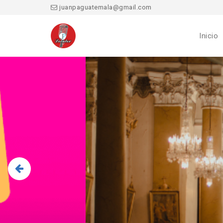
juanpaguatemala@gmail.com
Inicio