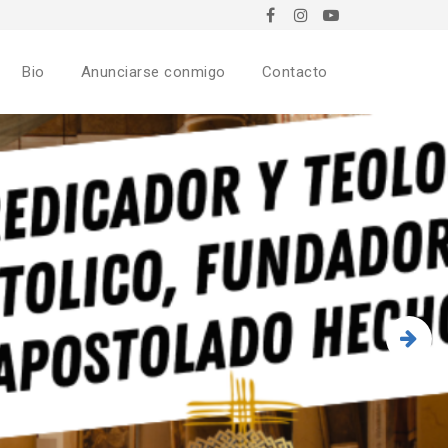
Bio
Anunciarse conmigo
Contacto