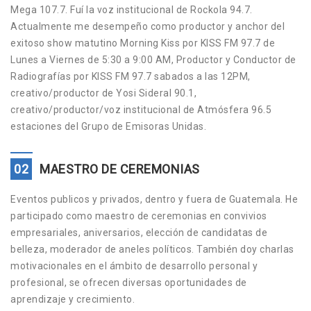
Mega 107.7. Fuí la voz institucional de Rockola 94.7.
Actualmente me desempeño como productor y anchor del
exitoso show matutino Morning Kiss por KISS FM 97.7 de
Lunes a Viernes de 5:30 a 9:00 AM, Productor y Conductor de
Radiografías por KISS FM 97.7 sabados a las 12PM,
creativo/productor de Yosi Sideral 90.1,
creativo/productor/voz institucional de Atmósfera 96.5
estaciones del Grupo de Emisoras Unidas.
02
MAESTRO DE CEREMONIAS
Eventos publicos y privados, dentro y fuera de Guatemala. He
participado como maestro de ceremonias en convivios
empresariales, aniversarios, elección de candidatas de
belleza, moderador de aneles políticos. También doy charlas
motivacionales en el ámbito de desarrollo personal y
profesional, se ofrecen diversas oportunidades de
aprendizaje y crecimiento.