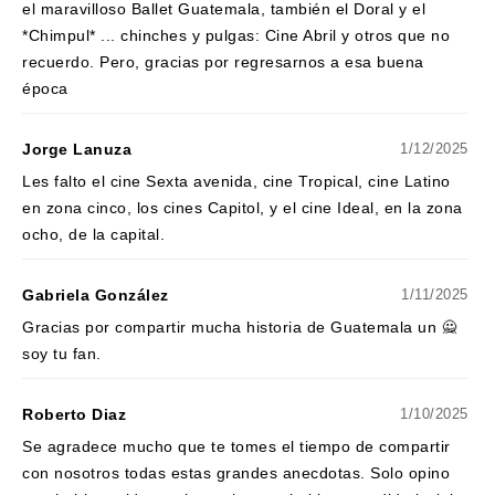
el maravilloso Ballet Guatemala, también el Doral y el
*Chimpul* ... chinches y pulgas: Cine Abril y otros que no
recuerdo. Pero, gracias por regresarnos a esa buena
época
Jorge Lanuza
1/12/2025
Les falto el cine Sexta avenida, cine Tropical, cine Latino
en zona cinco, los cines Capitol, y el cine Ideal, en la zona
ocho, de la capital.
Gabriela González
1/11/2025
Gracias por compartir mucha historia de Guatemala un 🙅
soy tu fan.
Roberto Diaz
1/10/2025
Se agradece mucho que te tomes el tiempo de compartir
con nosotros todas estas grandes anecdotas. Solo opino