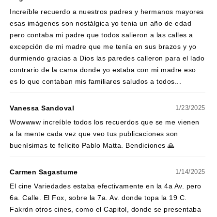
Increíble recuerdo a nuestros padres y hermanos mayores
esas imágenes son nostálgica yo tenia un año de edad
pero contaba mi padre que todos salieron a las calles a
excepción de mi madre que me tenía en sus brazos y yo
durmiendo gracias a Dios las paredes calleron para el lado
contrario de la cama donde yo estaba con mi madre eso
es lo que contaban mis familiares saludos a todos...
Vanessa Sandoval
1/23/2025
Wowwww increíble todos los recuerdos que se me vienen
a la mente cada vez que veo tus publicaciones son
buenísimas te felicito Pablo Matta. Bendiciones 🙏
Carmen Sagastume
1/14/2025
El cine Variedades estaba efectivamente en la 4a Av. pero
6a. Calle. El Fox, sobre la 7a. Av. donde topa la 19 C.
Fakrdn otros cines, como el Capitol, donde se presentaba