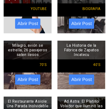
YOUTUBE
BIOGRAFIA
Abrir Post
Abrir Post
Milagro, avión se
La Historia de la
estrella; 26 pasajeros
Fábrica de Zapatos
salen ilesos
Incatecu
70'S
40'S
Abrir Post
Abrir Post
El Restaurante Asiole:
Ad Astra: El Platillo
Una Parada Inolvidable
Volador que Iluminó las