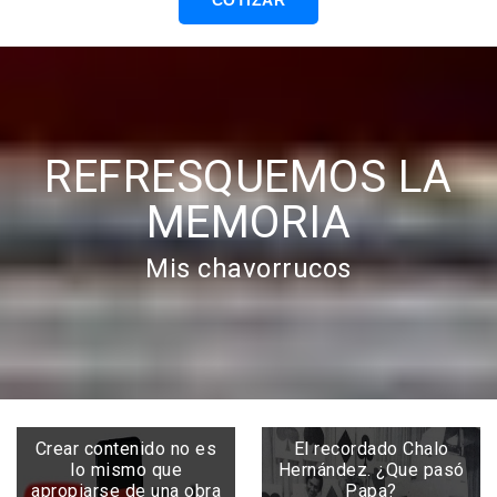
COTIZAR
REFRESQUEMOS LA
MEMORIA
Mis chavorrucos
Crear contenido no es
El recordado Chalo
lo mismo que
Hernández. ¿Que pasó
apropiarse de una obra
Papa?