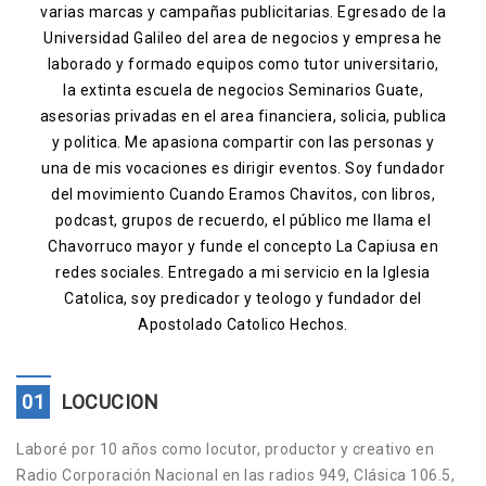
varias marcas y campañas publicitarias. Egresado de la
Contacto
Universidad Galileo del area de negocios y empresa he
laborado y formado equipos como tutor universitario,
la extinta escuela de negocios Seminarios Guate,
asesorias privadas en el area financiera, solicia, publica
y politica. Me apasiona compartir con las personas y
una de mis vocaciones es dirigir eventos. Soy fundador
del movimiento Cuando Eramos Chavitos, con libros,
podcast, grupos de recuerdo, el público me llama el
Chavorruco mayor y funde el concepto La Capiusa en
redes sociales. Entregado a mi servicio en la Iglesia
Catolica, soy predicador y teologo y fundador del
Apostolado Catolico Hechos.
01
LOCUCION
Laboré por 10 años como locutor, productor y creativo en
Radio Corporación Nacional en las radios 949, Clásica 106.5,