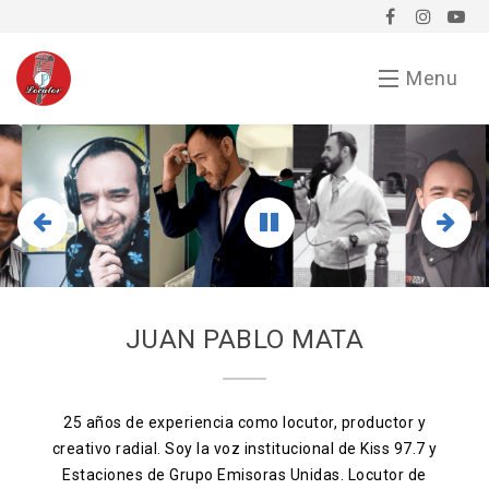
Menu
Inicio
Demo
Chavorrucadas
En tu evento
JUAN PABLO MATA
Servicios
Bio
25 años de experiencia como locutor, productor y
creativo radial. Soy la voz institucional de Kiss 97.7 y
Anunciarse conmigo
Estaciones de Grupo Emisoras Unidas. Locutor de