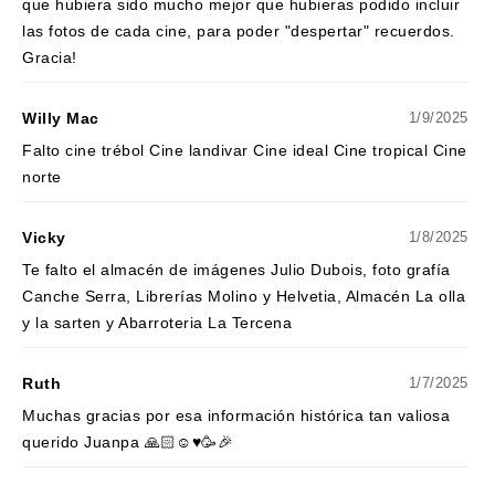
que hubiera sido mucho mejor que hubieras podido incluir
las fotos de cada cine, para poder "despertar" recuerdos.
Gracia!
Willy Mac
1/9/2025
Falto cine trébol Cine landivar Cine ideal Cine tropical Cine
norte
Vicky
1/8/2025
Te falto el almacén de imágenes Julio Dubois, foto grafía
Canche Serra, Librerías Molino y Helvetia, Almacén La olla
y la sarten y Abarroteria La Tercena
Ruth
1/7/2025
Muchas gracias por esa información histórica tan valiosa
querido Juanpa 🙏🏻☺️♥️🥳🎉