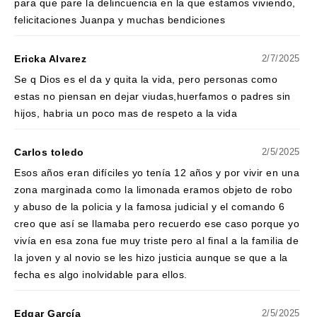
para que pare la delincuencia en la que estamos viviendo,
felicitaciones Juanpa y muchas bendiciones
Ericka Alvarez
2/7/2025
Se q Dios es el da y quita la vida, pero personas como
estas no piensan en dejar viudas,huerfamos o padres sin
hijos, habria un poco mas de respeto a la vida
Carlos toledo
2/5/2025
Esos años eran difíciles yo tenía 12 años y por vivir en una
zona marginada como la limonada eramos objeto de robo
y abuso de la policia y la famosa judicial y el comando 6
creo que así se llamaba pero recuerdo ese caso porque yo
vivía en esa zona fue muy triste pero al final a la familia de
la joven y al novio se les hizo justicia aunque se que a la
fecha es algo inolvidable para ellos.
Edgar García
2/5/2025