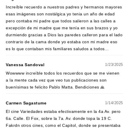
Increíble recuerdo a nuestros padres y hermanos mayores
esas imágenes son nostálgica yo tenia un año de edad
pero contaba mi padre que todos salieron a las calles a
excepción de mi madre que me tenía en sus brazos y yo
durmiendo gracias a Dios las paredes calleron para el lado
contrario de la cama donde yo estaba con mi madre eso
es lo que contaban mis familiares saludos a todos...
Vanessa Sandoval
1/23/2025
Wowwww increíble todos los recuerdos que se me vienen
a la mente cada vez que veo tus publicaciones son
buenísimas te felicito Pablo Matta. Bendiciones 🙏
Carmen Sagastume
1/14/2025
El cine Variedades estaba efectivamente en la 4a Av. pero
6a. Calle. El Fox, sobre la 7a. Av. donde topa la 19 C.
Fakrdn otros cines, como el Capitol, donde se presentaba