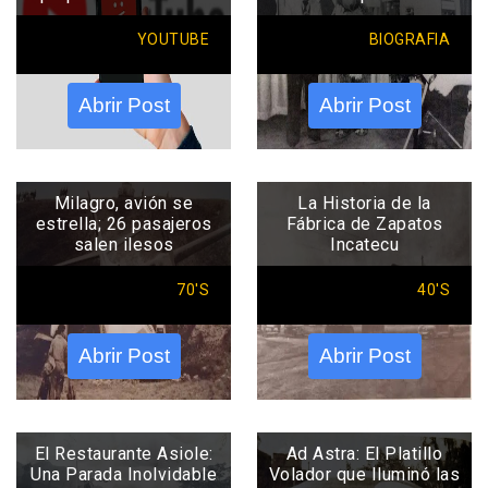
YOUTUBE
BIOGRAFIA
Abrir Post
Abrir Post
Milagro, avión se
La Historia de la
estrella; 26 pasajeros
Fábrica de Zapatos
salen ilesos
Incatecu
70'S
40'S
Abrir Post
Abrir Post
El Restaurante Asiole:
Ad Astra: El Platillo
Una Parada Inolvidable
Volador que Iluminó las