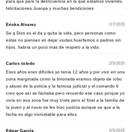
para que pare la delincuencia en la que estamos viviendo,
felicitaciones Juanpa y muchas bendiciones
Ericka Alvarez
2/7/2025
Se q Dios es el da y quita la vida, pero personas como
estas no piensan en dejar viudas,huerfamos o padres sin
hijos, habria un poco mas de respeto a la vida
Carlos toledo
2/5/2025
Esos años eran difíciles yo tenía 12 años y por vivir en una
zona marginada como la limonada eramos objeto de robo
y abuso de la policia y la famosa judicial y el comando 6
creo que así se llamaba pero recuerdo ese caso porque yo
vivía en esa zona fue muy triste pero al final a la familia de
la joven y al novio se les hizo justicia aunque se que a la
fecha es algo inolvidable para ellos.
Edgar García
2/5/2025