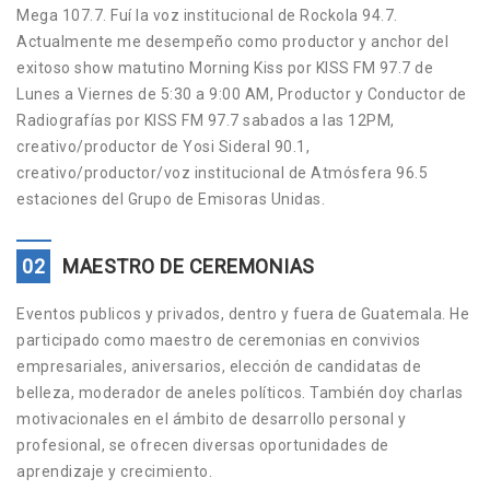
Mega 107.7. Fuí la voz institucional de Rockola 94.7.
Actualmente me desempeño como productor y anchor del
exitoso show matutino Morning Kiss por KISS FM 97.7 de
Lunes a Viernes de 5:30 a 9:00 AM, Productor y Conductor de
Radiografías por KISS FM 97.7 sabados a las 12PM,
creativo/productor de Yosi Sideral 90.1,
creativo/productor/voz institucional de Atmósfera 96.5
estaciones del Grupo de Emisoras Unidas.
02
MAESTRO DE CEREMONIAS
Eventos publicos y privados, dentro y fuera de Guatemala. He
participado como maestro de ceremonias en convivios
empresariales, aniversarios, elección de candidatas de
belleza, moderador de aneles políticos. También doy charlas
motivacionales en el ámbito de desarrollo personal y
profesional, se ofrecen diversas oportunidades de
aprendizaje y crecimiento.