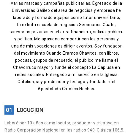
varias marcas y campañas publicitarias. Egresado de la
Contacto
Universidad Galileo del area de negocios y empresa he
laborado y formado equipos como tutor universitario,
la extinta escuela de negocios Seminarios Guate,
asesorias privadas en el area financiera, solicia, publica
y politica. Me apasiona compartir con las personas y
una de mis vocaciones es dirigir eventos. Soy fundador
del movimiento Cuando Eramos Chavitos, con libros,
podcast, grupos de recuerdo, el público me llama el
Chavorruco mayor y funde el concepto La Capiusa en
redes sociales. Entregado a mi servicio en la Iglesia
Catolica, soy predicador y teologo y fundador del
Apostolado Catolico Hechos.
01
LOCUCION
Laboré por 10 años como locutor, productor y creativo en
Radio Corporación Nacional en las radios 949, Clásica 106.5,