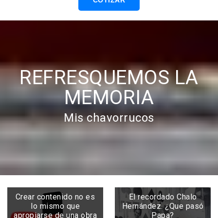
COTIZAR
REFRESQUEMOS LA
MEMORIA
Mis chavorrucos
Crear contenido no es
El recordado Chalo
lo mismo que
Hernández. ¿Que pasó
apropiarse de una obra
Papa?