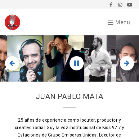
Menu
Inicio
Demo
Chavorrucadas
En tu evento
JUAN PABLO MATA
Servicios
Bio
25 años de experiencia como locutor, productor y
creativo radial. Soy la voz institucional de Kiss 97.7 y
Anunciarse conmigo
Estaciones de Grupo Emisoras Unidas. Locutor de