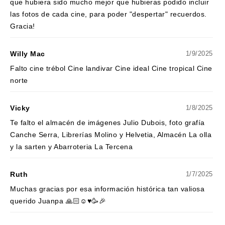
que hubiera sido mucho mejor que hubieras podido incluir
las fotos de cada cine, para poder "despertar" recuerdos.
Gracia!
Willy Mac
1/9/2025
Falto cine trébol Cine landivar Cine ideal Cine tropical Cine
norte
Vicky
1/8/2025
Te falto el almacén de imágenes Julio Dubois, foto grafía
Canche Serra, Librerías Molino y Helvetia, Almacén La olla
y la sarten y Abarroteria La Tercena
Ruth
1/7/2025
Muchas gracias por esa información histórica tan valiosa
querido Juanpa 🙏🏻☺️♥️🥳🎉