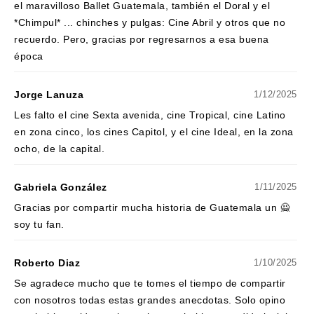
el maravilloso Ballet Guatemala, también el Doral y el
*Chimpul* ... chinches y pulgas: Cine Abril y otros que no
recuerdo. Pero, gracias por regresarnos a esa buena
época
Jorge Lanuza
1/12/2025
Les falto el cine Sexta avenida, cine Tropical, cine Latino
en zona cinco, los cines Capitol, y el cine Ideal, en la zona
ocho, de la capital.
Gabriela González
1/11/2025
Gracias por compartir mucha historia de Guatemala un 🙅
soy tu fan.
Roberto Diaz
1/10/2025
Se agradece mucho que te tomes el tiempo de compartir
con nosotros todas estas grandes anecdotas. Solo opino