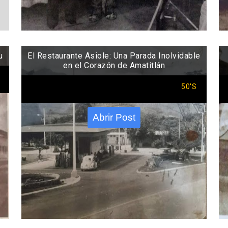
u
El Restaurante Asiole: Una Parada Inolvidable
en el Corazón de Amatitlán
50'S
Abrir Post