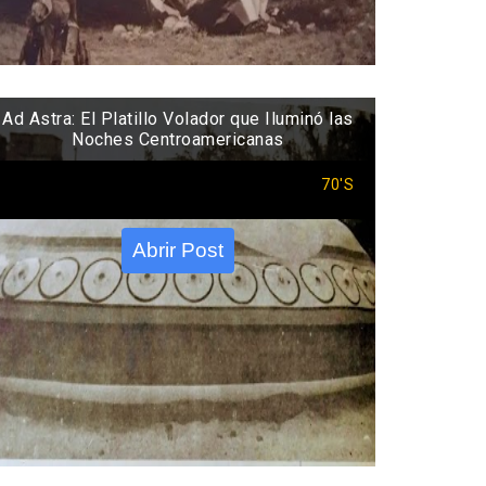
Ad Astra: El Platillo Volador que Iluminó las
Noches Centroamericanas
70'S
Abrir Post