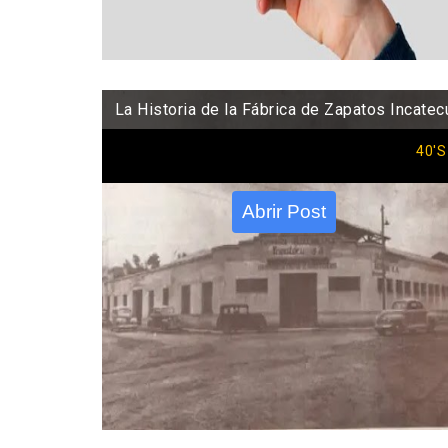
La Historia de la Fábrica de Zapatos Incatec
40'S
Abrir Post