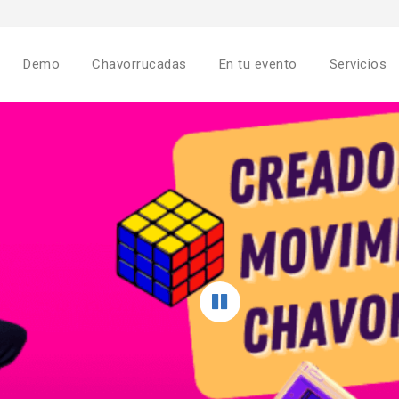
Demo
Chavorrucadas
En tu evento
Servicios