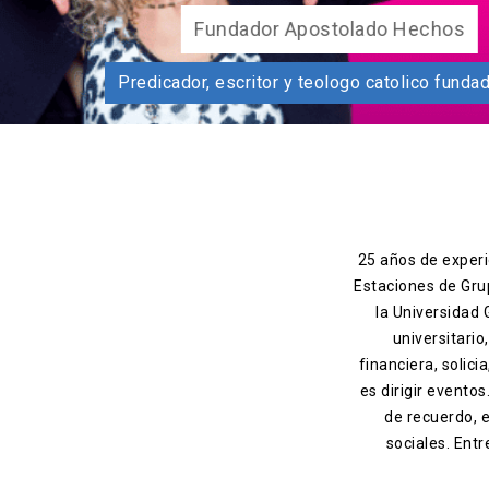
Fun
Predicador, escritor y teolog
25 años de experie
Estaciones de Gru
la Universidad
universitario
financiera, solic
es dirigir evento
de recuerdo, 
sociales. Entr