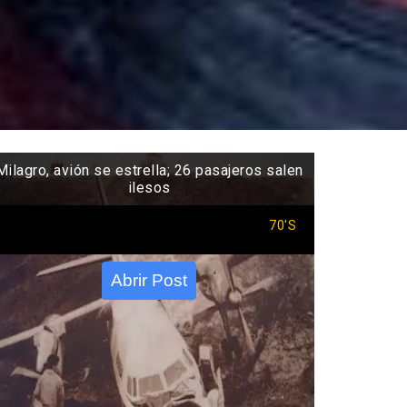
Milagro, avión se estrella; 26 pasajeros salen
ilesos
70'S
Abrir Post