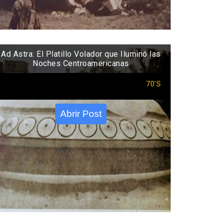
Ad Astra: El Platillo Volador que Iluminó las
Noches Centroamericanas
70'S
Abrir Post