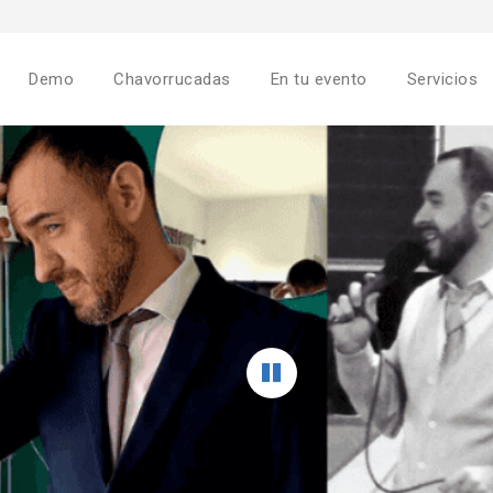
Demo
Chavorrucadas
En tu evento
Servicios