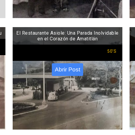
u
El Restaurante Asiole: Una Parada Inolvidable
en el Corazón de Amatitlán
50'S
Abrir Post