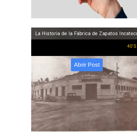
La Historia de la Fábrica de Zapatos Incatec
40'S
Abrir Post