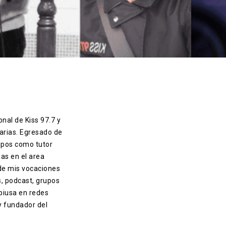
onal de Kiss 97.7 y
arias. Egresado de
ipos como tutor
das en el area
 de mis vocaciones
s, podcast, grupos
piusa en redes
 y fundador del