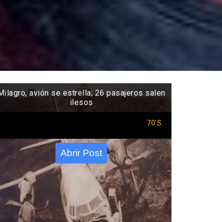
Milagro, avión se estrella; 26 pasajeros salen
ilesos
70'S
Abrir Post