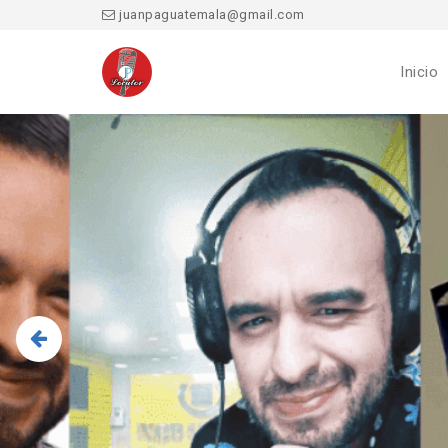
juanpaguatemala@gmail.com
Inicio