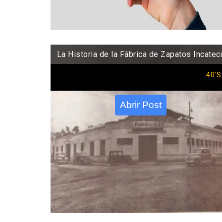
La Historia de la Fábrica de Zapatos Incatec
40'S
Abrir Post