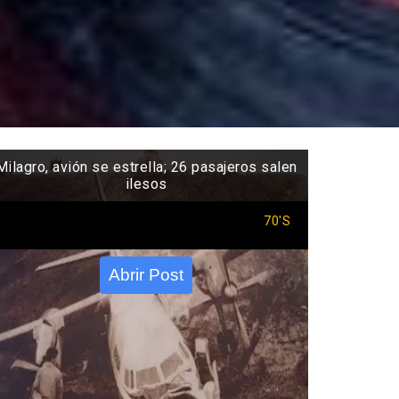
Milagro, avión se estrella; 26 pasajeros salen
ilesos
70'S
Abrir Post