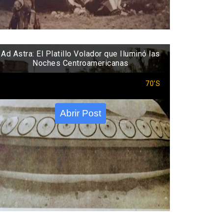
Ad Astra: El Platillo Volador que Iluminó las
Noches Centroamericanas
70'S
Abrir Post