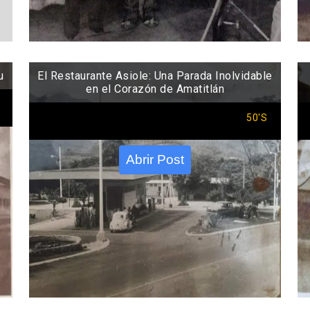
u
El Restaurante Asiole: Una Parada Inolvidable
en el Corazón de Amatitlán
50'S
Abrir Post