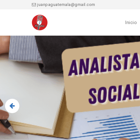
juanpaguatemala@gmail.com
Inicio