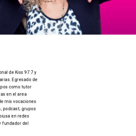
onal de Kiss 97.7 y
arias. Egresado de
ipos como tutor
das en el area
 de mis vocaciones
s, podcast, grupos
piusa en redes
 y fundador del