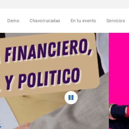
Demo
Chavorrucadas
En tu evento
Servicios