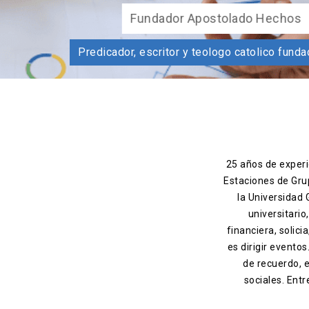
Fun
Predicador, escritor y teolo
25 años de experie
Estaciones de Gru
la Universidad
universitario
financiera, solic
es dirigir evento
de recuerdo, 
sociales. Entr