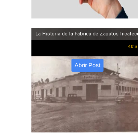
La Historia de la Fábrica de Zapatos Incatec
40'S
Abrir Post