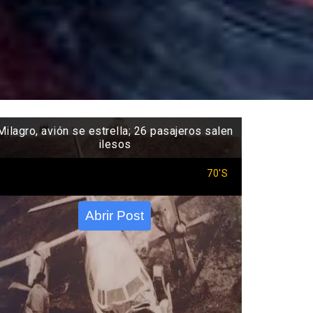
Milagro, avión se estrella; 26 pasajeros salen
ilesos
70'S
Abrir Post