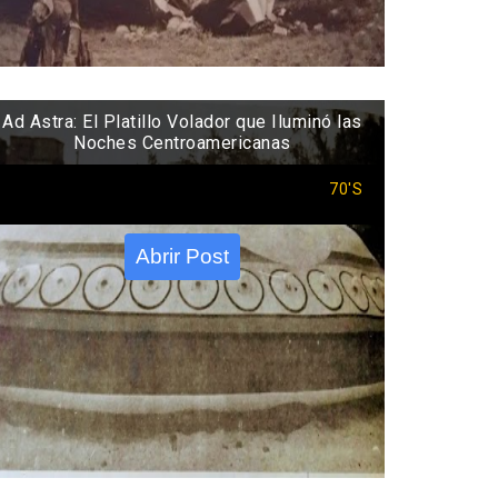
Ad Astra: El Platillo Volador que Iluminó las
Noches Centroamericanas
70'S
Abrir Post