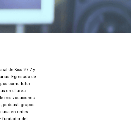
.
onal de Kiss 97.7 y
arias. Egresado de
ipos como tutor
das en el area
 de mis vocaciones
s, podcast, grupos
piusa en redes
 y fundador del