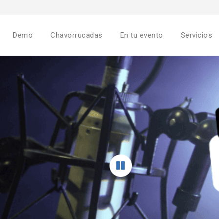
Demo
Chavorrucadas
En tu evento
Servicios