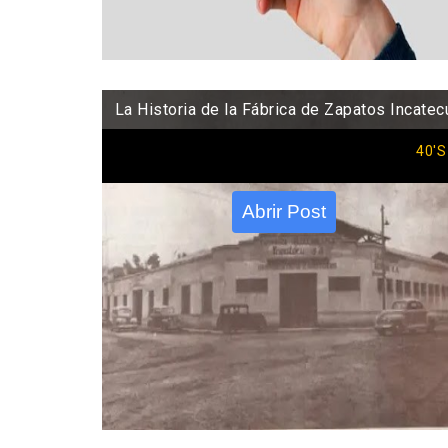
La Historia de la Fábrica de Zapatos Incatec
40'S
Abrir Post