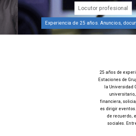
Lo
Experiencia de 25 años. Anu
25 años de experie
Estaciones de Gru
la Universidad
universitario
financiera, solic
es dirigir evento
de recuerdo, 
sociales. Entr