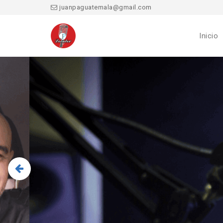
juanpaguatemala@gmail.com
Inicio