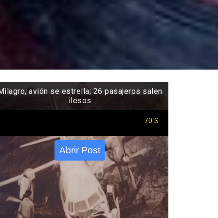
Milagro, avión se estrella; 26 pasajeros salen
ilesos
70'S
Abrir Post