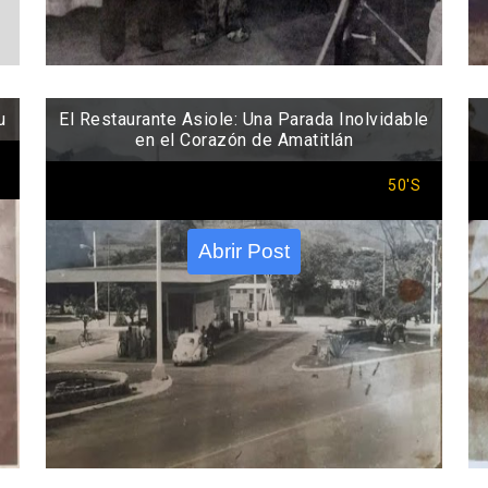
u
El Restaurante Asiole: Una Parada Inolvidable
en el Corazón de Amatitlán
50'S
Abrir Post