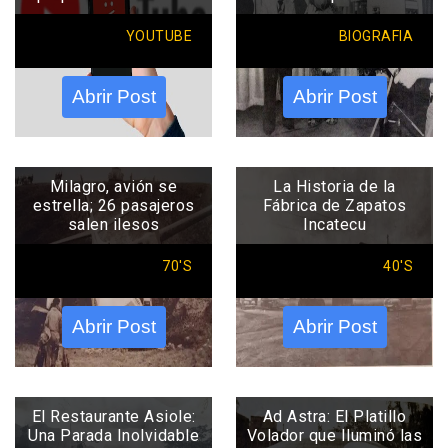
YOUTUBE
BIOGRAFIA
Abrir Post
Abrir Post
Milagro, avión se
La Historia de la
estrella; 26 pasajeros
Fábrica de Zapatos
salen ilesos
Incatecu
70'S
40'S
Abrir Post
Abrir Post
El Restaurante Asiole:
Ad Astra: El Platillo
Una Parada Inolvidable
Volador que Iluminó las