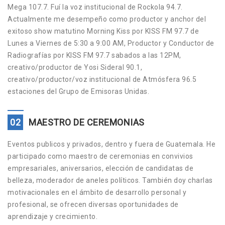
Mega 107.7. Fuí la voz institucional de Rockola 94.7.
Actualmente me desempeño como productor y anchor del
exitoso show matutino Morning Kiss por KISS FM 97.7 de
Lunes a Viernes de 5:30 a 9:00 AM, Productor y Conductor de
Radiografías por KISS FM 97.7 sabados a las 12PM,
creativo/productor de Yosi Sideral 90.1,
creativo/productor/voz institucional de Atmósfera 96.5
estaciones del Grupo de Emisoras Unidas.
02
MAESTRO DE CEREMONIAS
Eventos publicos y privados, dentro y fuera de Guatemala. He
participado como maestro de ceremonias en convivios
empresariales, aniversarios, elección de candidatas de
belleza, moderador de aneles políticos. También doy charlas
motivacionales en el ámbito de desarrollo personal y
profesional, se ofrecen diversas oportunidades de
aprendizaje y crecimiento.