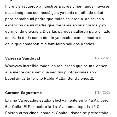
Increíble recuerdo a nuestros padres y hermanos mayores
esas imágenes son nostálgica yo tenia un año de edad
pero contaba mi padre que todos salieron a las calles a
excepción de mi madre que me tenía en sus brazos y yo
durmiendo gracias a Dios las paredes calleron para el lado
contrario de la cama donde yo estaba con mi madre eso
es lo que contaban mis familiares saludos a todos...
Vanessa Sandoval
1/23/2025
Wowwww increíble todos los recuerdos que se me vienen
a la mente cada vez que veo tus publicaciones son
buenísimas te felicito Pablo Matta. Bendiciones 🙏
Carmen Sagastume
1/14/2025
El cine Variedades estaba efectivamente en la 4a Av. pero
6a. Calle. El Fox, sobre la 7a. Av. donde topa la 19 C.
Fakrdn otros cines, como el Capitol, donde se presentaba