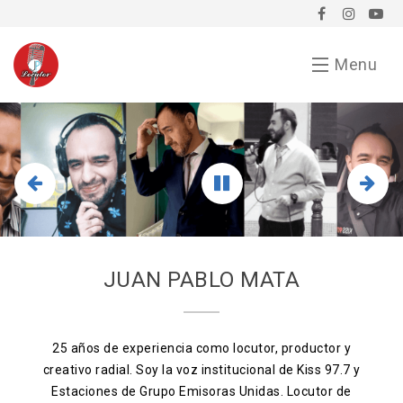
Menu
Inicio
Demo
Chavorrucadas
En tu evento
JUAN PABLO MATA
Servicios
Bio
25 años de experiencia como locutor, productor y
creativo radial. Soy la voz institucional de Kiss 97.7 y
Anunciarse conmigo
Estaciones de Grupo Emisoras Unidas. Locutor de