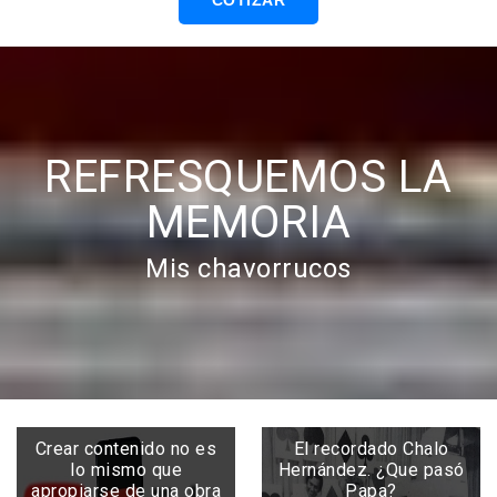
COTIZAR
REFRESQUEMOS LA
MEMORIA
Mis chavorrucos
Crear contenido no es
El recordado Chalo
lo mismo que
Hernández. ¿Que pasó
apropiarse de una obra
Papa?