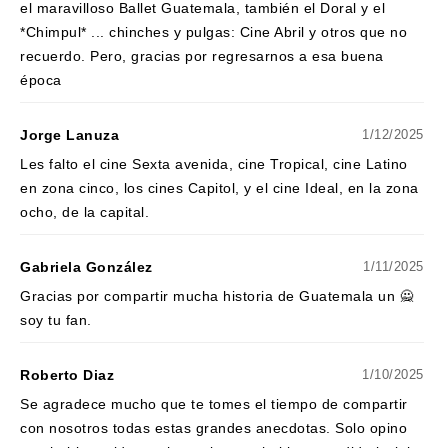
el maravilloso Ballet Guatemala, también el Doral y el
*Chimpul* ... chinches y pulgas: Cine Abril y otros que no
recuerdo. Pero, gracias por regresarnos a esa buena
época
Jorge Lanuza
1/12/2025
Les falto el cine Sexta avenida, cine Tropical, cine Latino
en zona cinco, los cines Capitol, y el cine Ideal, en la zona
ocho, de la capital.
Gabriela González
1/11/2025
Gracias por compartir mucha historia de Guatemala un 🙅
soy tu fan.
Roberto Diaz
1/10/2025
Se agradece mucho que te tomes el tiempo de compartir
con nosotros todas estas grandes anecdotas. Solo opino