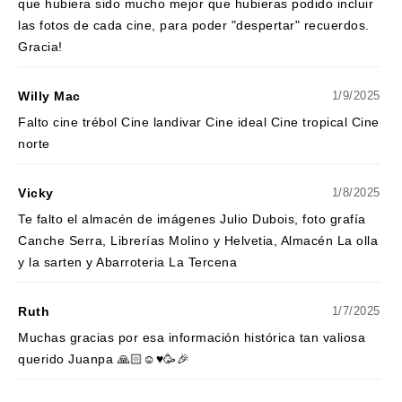
que hubiera sido mucho mejor que hubieras podido incluir
las fotos de cada cine, para poder "despertar" recuerdos.
Gracia!
Willy Mac
1/9/2025
Falto cine trébol Cine landivar Cine ideal Cine tropical Cine
norte
Vicky
1/8/2025
Te falto el almacén de imágenes Julio Dubois, foto grafía
Canche Serra, Librerías Molino y Helvetia, Almacén La olla
y la sarten y Abarroteria La Tercena
Ruth
1/7/2025
Muchas gracias por esa información histórica tan valiosa
querido Juanpa 🙏🏻☺️♥️🥳🎉