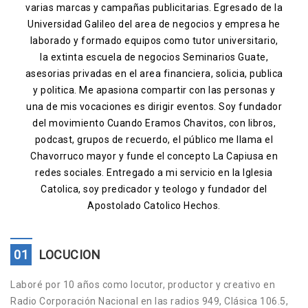
varias marcas y campañas publicitarias. Egresado de la
Contacto
Universidad Galileo del area de negocios y empresa he
laborado y formado equipos como tutor universitario,
la extinta escuela de negocios Seminarios Guate,
asesorias privadas en el area financiera, solicia, publica
y politica. Me apasiona compartir con las personas y
una de mis vocaciones es dirigir eventos. Soy fundador
del movimiento Cuando Eramos Chavitos, con libros,
podcast, grupos de recuerdo, el público me llama el
Chavorruco mayor y funde el concepto La Capiusa en
redes sociales. Entregado a mi servicio en la Iglesia
Catolica, soy predicador y teologo y fundador del
Apostolado Catolico Hechos.
01
LOCUCION
Laboré por 10 años como locutor, productor y creativo en
Radio Corporación Nacional en las radios 949, Clásica 106.5,