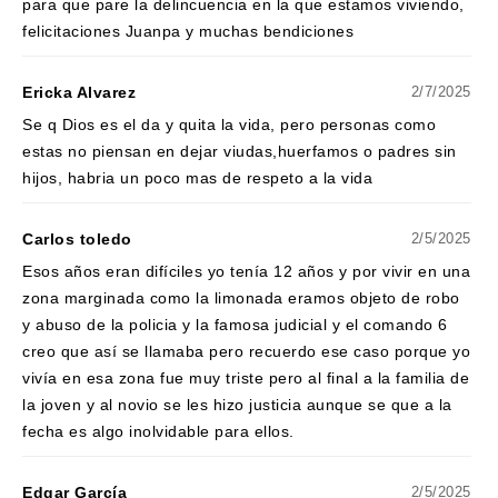
para que pare la delincuencia en la que estamos viviendo,
felicitaciones Juanpa y muchas bendiciones
Ericka Alvarez
2/7/2025
Se q Dios es el da y quita la vida, pero personas como
estas no piensan en dejar viudas,huerfamos o padres sin
hijos, habria un poco mas de respeto a la vida
Carlos toledo
2/5/2025
Esos años eran difíciles yo tenía 12 años y por vivir en una
zona marginada como la limonada eramos objeto de robo
y abuso de la policia y la famosa judicial y el comando 6
creo que así se llamaba pero recuerdo ese caso porque yo
vivía en esa zona fue muy triste pero al final a la familia de
la joven y al novio se les hizo justicia aunque se que a la
fecha es algo inolvidable para ellos.
Edgar García
2/5/2025