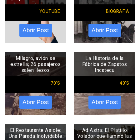
YOUTUBE
BIOGRAFIA
Abrir Post
Abrir Post
Milagro, avión se
La Historia de la
estrella; 26 pasajeros
Fábrica de Zapatos
salen ilesos
Incatecu
70'S
40'S
Abrir Post
Abrir Post
El Restaurante Asiole:
Ad Astra: El Platillo
Una Parada Inolvidable
Volador que Iluminó las