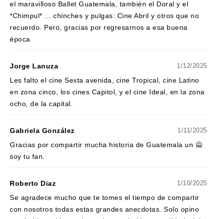
el maravilloso Ballet Guatemala, también el Doral y el
*Chimpul* ... chinches y pulgas: Cine Abril y otros que no
recuerdo. Pero, gracias por regresarnos a esa buena
época
Jorge Lanuza
1/12/2025
Les falto el cine Sexta avenida, cine Tropical, cine Latino
en zona cinco, los cines Capitol, y el cine Ideal, en la zona
ocho, de la capital.
Gabriela González
1/11/2025
Gracias por compartir mucha historia de Guatemala un 🙅
soy tu fan.
Roberto Diaz
1/10/2025
Se agradece mucho que te tomes el tiempo de compartir
con nosotros todas estas grandes anecdotas. Solo opino