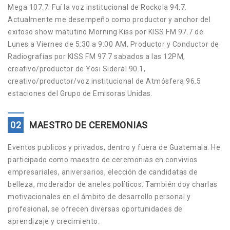
Mega 107.7. Fuí la voz institucional de Rockola 94.7.
Actualmente me desempeño como productor y anchor del
exitoso show matutino Morning Kiss por KISS FM 97.7 de
Lunes a Viernes de 5:30 a 9:00 AM, Productor y Conductor de
Radiografías por KISS FM 97.7 sabados a las 12PM,
creativo/productor de Yosi Sideral 90.1,
creativo/productor/voz institucional de Atmósfera 96.5
estaciones del Grupo de Emisoras Unidas.
02
MAESTRO DE CEREMONIAS
Eventos publicos y privados, dentro y fuera de Guatemala. He
participado como maestro de ceremonias en convivios
empresariales, aniversarios, elección de candidatas de
belleza, moderador de aneles políticos. También doy charlas
motivacionales en el ámbito de desarrollo personal y
profesional, se ofrecen diversas oportunidades de
aprendizaje y crecimiento.