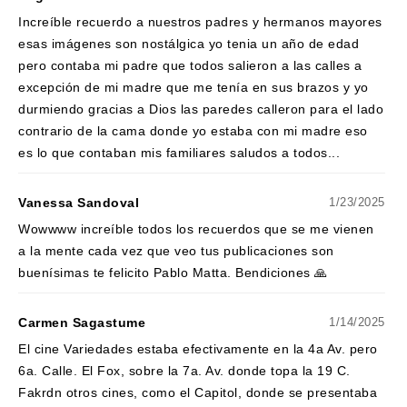
Increíble recuerdo a nuestros padres y hermanos mayores
esas imágenes son nostálgica yo tenia un año de edad
pero contaba mi padre que todos salieron a las calles a
excepción de mi madre que me tenía en sus brazos y yo
durmiendo gracias a Dios las paredes calleron para el lado
contrario de la cama donde yo estaba con mi madre eso
es lo que contaban mis familiares saludos a todos...
Vanessa Sandoval
1/23/2025
Wowwww increíble todos los recuerdos que se me vienen
a la mente cada vez que veo tus publicaciones son
buenísimas te felicito Pablo Matta. Bendiciones 🙏
Carmen Sagastume
1/14/2025
El cine Variedades estaba efectivamente en la 4a Av. pero
6a. Calle. El Fox, sobre la 7a. Av. donde topa la 19 C.
Fakrdn otros cines, como el Capitol, donde se presentaba