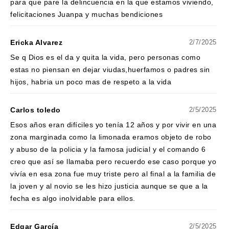
para que pare la delincuencia en la que estamos viviendo,
felicitaciones Juanpa y muchas bendiciones
Ericka Alvarez
2/7/2025
Se q Dios es el da y quita la vida, pero personas como
estas no piensan en dejar viudas,huerfamos o padres sin
hijos, habria un poco mas de respeto a la vida
Carlos toledo
2/5/2025
Esos años eran difíciles yo tenía 12 años y por vivir en una
zona marginada como la limonada eramos objeto de robo
y abuso de la policia y la famosa judicial y el comando 6
creo que así se llamaba pero recuerdo ese caso porque yo
vivía en esa zona fue muy triste pero al final a la familia de
la joven y al novio se les hizo justicia aunque se que a la
fecha es algo inolvidable para ellos.
Edgar García
2/5/2025