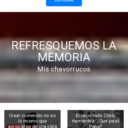
COTIZAR
REFRESQUEMOS LA
MEMORIA
Mis chavorrucos
Crear contenido no es
El recordado Chalo
lo mismo que
Hernández. ¿Que pasó
apropiarse de una obra
Papa?