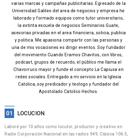
varias marcas y campañas publicitarias. Egresado de la
Contacto
Universidad Galileo del area de negocios y empresa he
laborado y formado equipos como tutor universitario,
la extinta escuela de negocios Seminarios Guate,
asesorias privadas en el area financiera, solicia, publica
y politica. Me apasiona compartir con las personas y
una de mis vocaciones es dirigir eventos. Soy fundador
del movimiento Cuando Eramos Chavitos, con libros,
podcast, grupos de recuerdo, el público me llama el
Chavorruco mayor y funde el concepto La Capiusa en
redes sociales. Entregado a mi servicio en la Iglesia
Catolica, soy predicador y teologo y fundador del
Apostolado Catolico Hechos.
01
LOCUCION
Laboré por 10 años como locutor, productor y creativo en
Radio Corporación Nacional en las radios 949, Clásica 106.5,