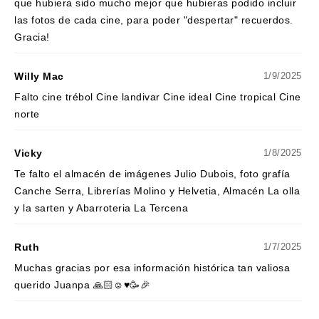
que hubiera sido mucho mejor que hubieras podido incluir
las fotos de cada cine, para poder "despertar" recuerdos.
Gracia!
Willy Mac
1/9/2025
Falto cine trébol Cine landivar Cine ideal Cine tropical Cine
norte
Vicky
1/8/2025
Te falto el almacén de imágenes Julio Dubois, foto grafía
Canche Serra, Librerías Molino y Helvetia, Almacén La olla
y la sarten y Abarroteria La Tercena
Ruth
1/7/2025
Muchas gracias por esa información histórica tan valiosa
querido Juanpa 🙏🏻☺️♥️🥳🎉