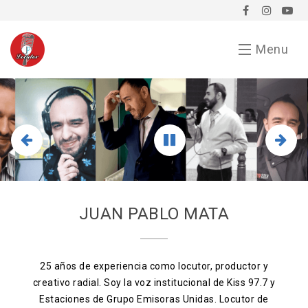
Menu
Inicio
Demo
Chavorrucadas
En tu evento
JUAN PABLO MATA
Servicios
Bio
25 años de experiencia como locutor, productor y
creativo radial. Soy la voz institucional de Kiss 97.7 y
Anunciarse conmigo
Estaciones de Grupo Emisoras Unidas. Locutor de