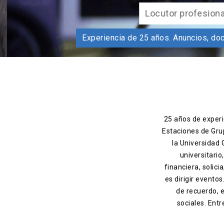
L
Experiencia de 25 años. Anu
25 años de experie
Estaciones de Gru
la Universidad
universitario
financiera, solic
es dirigir evento
de recuerdo, 
sociales. Entr