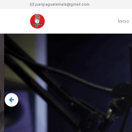
juanpaguatemala@gmail.com
Inicio