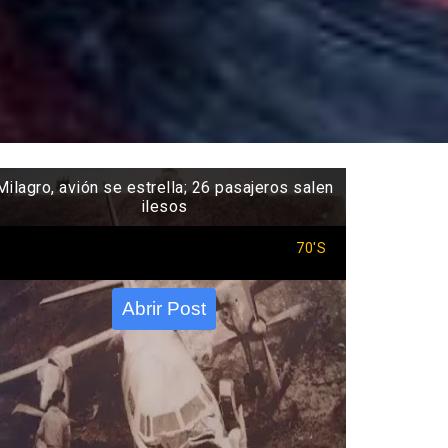
Milagro, avión se estrella; 26 pasajeros salen
ilesos
70'S
Abrir Post