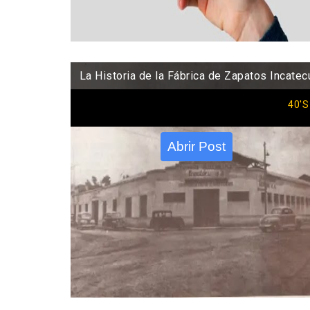
La Historia de la Fábrica de Zapatos Incatec
40'S
Abrir Post