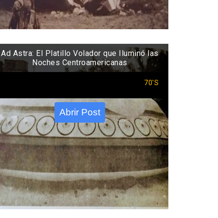
Ad Astra: El Platillo Volador que Iluminó las
Noches Centroamericanas
70'S
Abrir Post