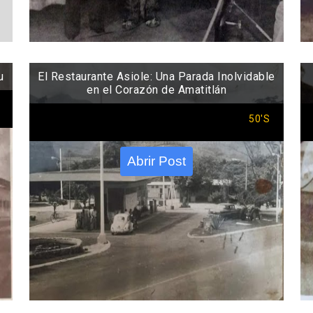
u
El Restaurante Asiole: Una Parada Inolvidable
en el Corazón de Amatitlán
50'S
Abrir Post