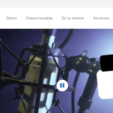
Demo
Chavorrucadas
En tu evento
Servicios