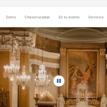
Demo
Chavorrucadas
En tu evento
Servicios