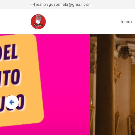
juanpaguatemala@gmail.com
Inicio