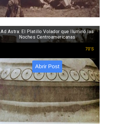
Ad Astra: El Platillo Volador que Iluminó las
Noches Centroamericanas
70'S
Abrir Post