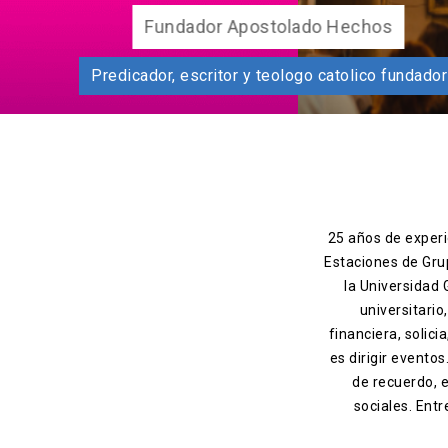
Fund
Predicador, escritor y teolog
25 años de experie
Estaciones de Gru
la Universidad
universitario
financiera, solic
es dirigir evento
de recuerdo, 
sociales. Entr