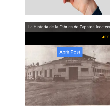
La Historia de la Fábrica de Zapatos Incatec
40'S
Abrir Post