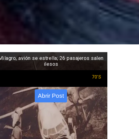
Milagro, avión se estrella; 26 pasajeros salen
ilesos
70'S
Abrir Post