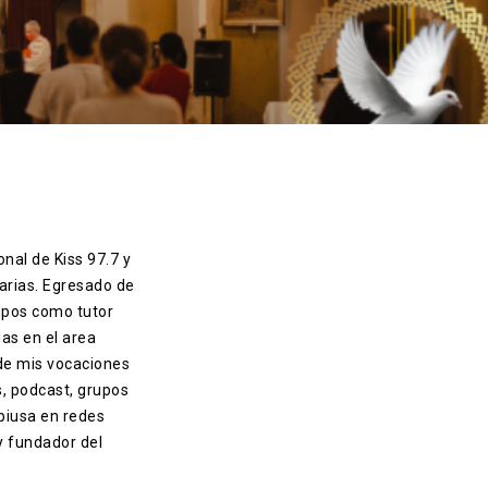
onal de Kiss 97.7 y
arias. Egresado de
ipos como tutor
das en el area
 de mis vocaciones
s, podcast, grupos
piusa en redes
 y fundador del