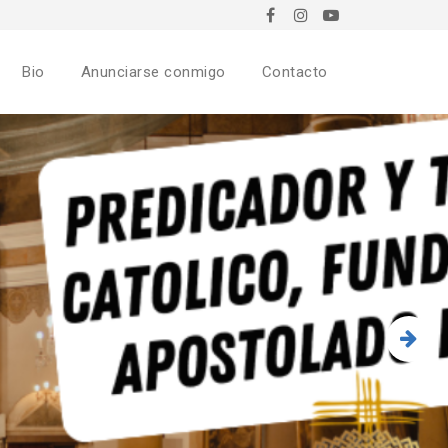
Bio
Anunciarse conmigo
Contacto