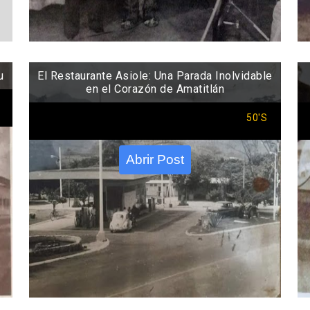
u
El Restaurante Asiole: Una Parada Inolvidable
en el Corazón de Amatitlán
50'S
Abrir Post