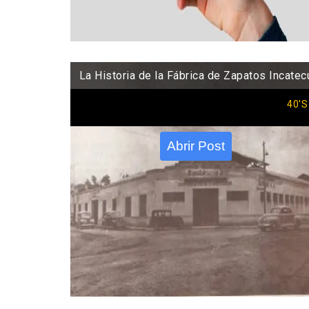
La Historia de la Fábrica de Zapatos Incatec
40'S
Abrir Post