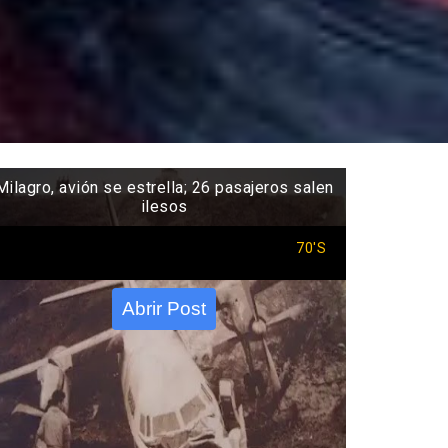
Milagro, avión se estrella; 26 pasajeros salen
ilesos
70'S
Abrir Post