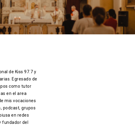
onal de Kiss 97.7 y
arias. Egresado de
ipos como tutor
das en el area
 de mis vocaciones
s, podcast, grupos
piusa en redes
 y fundador del