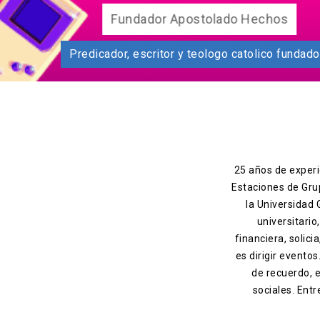
Fun
Predicador, escritor y teolog
25 años de experie
Estaciones de Gru
la Universidad
universitario
financiera, solic
es dirigir evento
de recuerdo, 
sociales. Entr