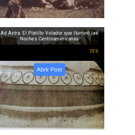
Ad Astra: El Platillo Volador que Iluminó las
Noches Centroamericanas
70'S
Abrir Post