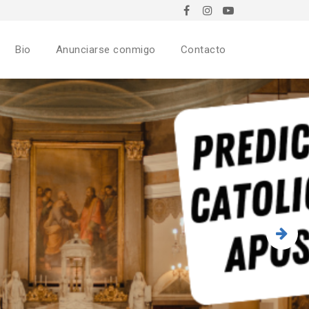
Bio
Anunciarse conmigo
Contacto