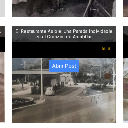
u
El Restaurante Asiole: Una Parada Inolvidable
en el Corazón de Amatitlán
50'S
Abrir Post