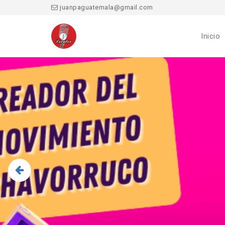
juanpaguatemala@gmail.com
Inicio