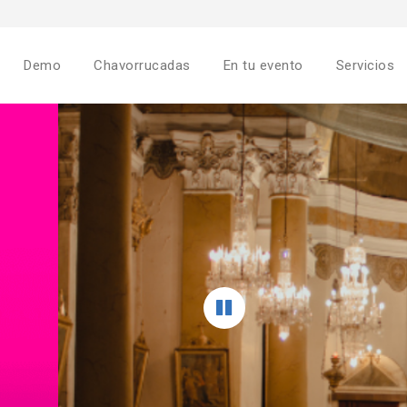
Demo
Chavorrucadas
En tu evento
Servicios