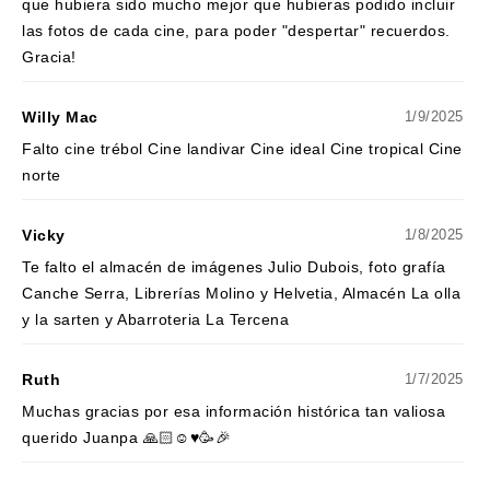
que hubiera sido mucho mejor que hubieras podido incluir
las fotos de cada cine, para poder "despertar" recuerdos.
Gracia!
Willy Mac
1/9/2025
Falto cine trébol Cine landivar Cine ideal Cine tropical Cine
norte
Vicky
1/8/2025
Te falto el almacén de imágenes Julio Dubois, foto grafía
Canche Serra, Librerías Molino y Helvetia, Almacén La olla
y la sarten y Abarroteria La Tercena
Ruth
1/7/2025
Muchas gracias por esa información histórica tan valiosa
querido Juanpa 🙏🏻☺️♥️🥳🎉