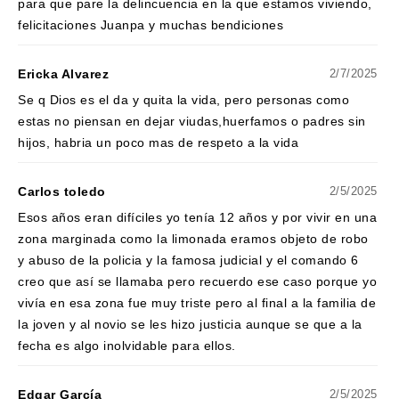
para que pare la delincuencia en la que estamos viviendo,
felicitaciones Juanpa y muchas bendiciones
Ericka Alvarez
2/7/2025
Se q Dios es el da y quita la vida, pero personas como
estas no piensan en dejar viudas,huerfamos o padres sin
hijos, habria un poco mas de respeto a la vida
Carlos toledo
2/5/2025
Esos años eran difíciles yo tenía 12 años y por vivir en una
zona marginada como la limonada eramos objeto de robo
y abuso de la policia y la famosa judicial y el comando 6
creo que así se llamaba pero recuerdo ese caso porque yo
vivía en esa zona fue muy triste pero al final a la familia de
la joven y al novio se les hizo justicia aunque se que a la
fecha es algo inolvidable para ellos.
Edgar García
2/5/2025