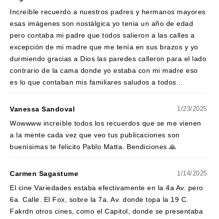
Increíble recuerdo a nuestros padres y hermanos mayores
esas imágenes son nostálgica yo tenia un año de edad
pero contaba mi padre que todos salieron a las calles a
excepción de mi madre que me tenía en sus brazos y yo
durmiendo gracias a Dios las paredes calleron para el lado
contrario de la cama donde yo estaba con mi madre eso
es lo que contaban mis familiares saludos a todos...
Vanessa Sandoval
1/23/2025
Wowwww increíble todos los recuerdos que se me vienen
a la mente cada vez que veo tus publicaciones son
buenísimas te felicito Pablo Matta. Bendiciones 🙏
Carmen Sagastume
1/14/2025
El cine Variedades estaba efectivamente en la 4a Av. pero
6a. Calle. El Fox, sobre la 7a. Av. donde topa la 19 C.
Fakrdn otros cines, como el Capitol, donde se presentaba