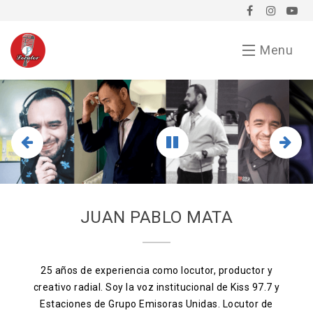
Menu
Inicio
Demo
Chavorrucadas
En tu evento
JUAN PABLO MATA
Servicios
Bio
25 años de experiencia como locutor, productor y
creativo radial. Soy la voz institucional de Kiss 97.7 y
Anunciarse conmigo
Estaciones de Grupo Emisoras Unidas. Locutor de