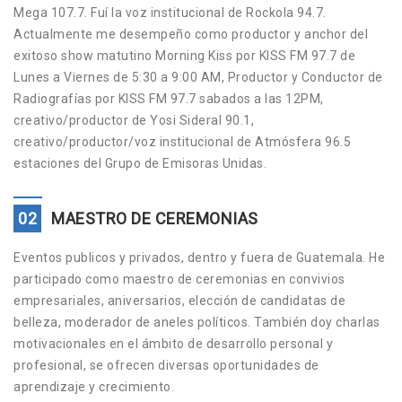
Mega 107.7. Fuí la voz institucional de Rockola 94.7.
Actualmente me desempeño como productor y anchor del
exitoso show matutino Morning Kiss por KISS FM 97.7 de
Lunes a Viernes de 5:30 a 9:00 AM, Productor y Conductor de
Radiografías por KISS FM 97.7 sabados a las 12PM,
creativo/productor de Yosi Sideral 90.1,
creativo/productor/voz institucional de Atmósfera 96.5
estaciones del Grupo de Emisoras Unidas.
02
MAESTRO DE CEREMONIAS
Eventos publicos y privados, dentro y fuera de Guatemala. He
participado como maestro de ceremonias en convivios
empresariales, aniversarios, elección de candidatas de
belleza, moderador de aneles políticos. También doy charlas
motivacionales en el ámbito de desarrollo personal y
profesional, se ofrecen diversas oportunidades de
aprendizaje y crecimiento.