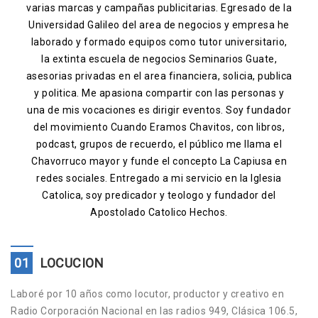
varias marcas y campañas publicitarias. Egresado de la
Contacto
Universidad Galileo del area de negocios y empresa he
laborado y formado equipos como tutor universitario,
la extinta escuela de negocios Seminarios Guate,
asesorias privadas en el area financiera, solicia, publica
y politica. Me apasiona compartir con las personas y
una de mis vocaciones es dirigir eventos. Soy fundador
del movimiento Cuando Eramos Chavitos, con libros,
podcast, grupos de recuerdo, el público me llama el
Chavorruco mayor y funde el concepto La Capiusa en
redes sociales. Entregado a mi servicio en la Iglesia
Catolica, soy predicador y teologo y fundador del
Apostolado Catolico Hechos.
01
LOCUCION
Laboré por 10 años como locutor, productor y creativo en
Radio Corporación Nacional en las radios 949, Clásica 106.5,