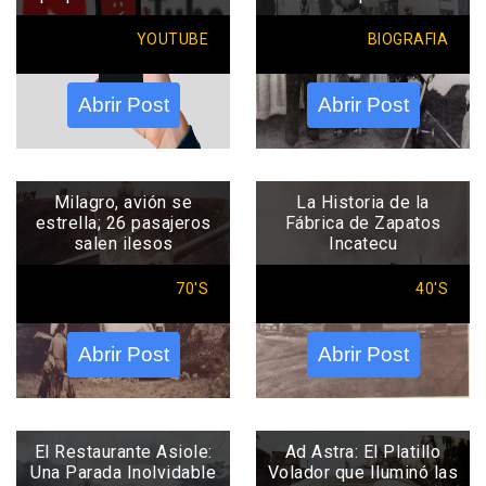
YOUTUBE
BIOGRAFIA
Abrir Post
Abrir Post
Milagro, avión se
La Historia de la
estrella; 26 pasajeros
Fábrica de Zapatos
salen ilesos
Incatecu
70'S
40'S
Abrir Post
Abrir Post
El Restaurante Asiole:
Ad Astra: El Platillo
Una Parada Inolvidable
Volador que Iluminó las