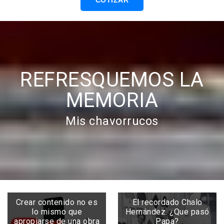
COTIZAR
REFRESQUEMOS LA
MEMORIA
Mis chavorrucos
Crear contenido no es
El recordado Chalo
lo mismo que
Hernández. ¿Que pasó
apropiarse de una obra
Papa?