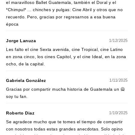
el maravilloso Ballet Guatemala, también el Doral y el
*Chimpul* ... chinches y pulgas: Cine Abril y otros que no
recuerdo. Pero, gracias por regresarnos a esa buena
época
Jorge Lanuza
1/12/2025
Les falto el cine Sexta avenida, cine Tropical, cine Latino
en zona cinco, los cines Capitol, y el cine Ideal, en la zona
ocho, de la capital.
Gabriela González
1/11/2025
Gracias por compartir mucha historia de Guatemala un 🙅
soy tu fan.
Roberto Diaz
1/10/2025
Se agradece mucho que te tomes el tiempo de compartir
con nosotros todas estas grandes anecdotas. Solo opino