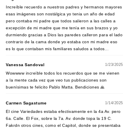
Increíble recuerdo a nuestros padres y hermanos mayores
esas imágenes son nostálgica yo tenia un año de edad
pero contaba mi padre que todos salieron a las calles a
excepción de mi madre que me tenía en sus brazos y yo
durmiendo gracias a Dios las paredes calleron para el lado
contrario de la cama donde yo estaba con mi madre eso
es lo que contaban mis familiares saludos a todos...
Vanessa Sandoval
1/23/2025
Wowwww increíble todos los recuerdos que se me vienen
a la mente cada vez que veo tus publicaciones son
buenísimas te felicito Pablo Matta. Bendiciones 🙏
Carmen Sagastume
1/14/2025
El cine Variedades estaba efectivamente en la 4a Av. pero
6a. Calle. El Fox, sobre la 7a. Av. donde topa la 19 C.
Fakrdn otros cines, como el Capitol, donde se presentaba