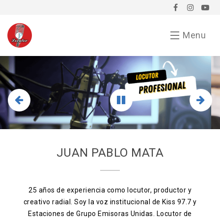
Menu
Inicio
Demo
Chavorrucadas
En tu evento
JUAN PABLO MATA
Servicios
Bio
25 años de experiencia como locutor, productor y
creativo radial. Soy la voz institucional de Kiss 97.7 y
Anunciarse conmigo
Estaciones de Grupo Emisoras Unidas. Locutor de