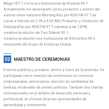
Mega 107.7. Fuí la voz institucional de Rockola 94.7.
Actualmente me desempeño como productor y anchor del
exitoso show matutino Morning Kiss por KISS FM 97.7 de
Lunes a Viernes de 5:30 a 9:00 AM, Productor y Conductor de
Radiografías por KISS FM 97.7 sabados a las 12PM,
creativo/productor de Yosi Sideral 90.1,
creativo/productor/voz institucional de Atmósfera 96.5
estaciones del Grupo de Emisoras Unidas.
02
MAESTRO DE CEREMONIAS
Eventos publicos y privados, dentro y fuera de Guatemala. He
participado como maestro de ceremonias en convivios
empresariales, aniversarios, elección de candidatas de
belleza, moderador de aneles políticos. También doy charlas
motivacionales en el ámbito de desarrollo personal y
profesional, se ofrecen diversas oportunidades de
aprendizaje y crecimiento.