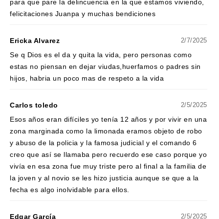
para que pare la delincuencia en la que estamos viviendo,
felicitaciones Juanpa y muchas bendiciones
Ericka Alvarez
2/7/2025
Se q Dios es el da y quita la vida, pero personas como
estas no piensan en dejar viudas,huerfamos o padres sin
hijos, habria un poco mas de respeto a la vida
Carlos toledo
2/5/2025
Esos años eran difíciles yo tenía 12 años y por vivir en una
zona marginada como la limonada eramos objeto de robo
y abuso de la policia y la famosa judicial y el comando 6
creo que así se llamaba pero recuerdo ese caso porque yo
vivía en esa zona fue muy triste pero al final a la familia de
la joven y al novio se les hizo justicia aunque se que a la
fecha es algo inolvidable para ellos.
Edgar García
2/5/2025