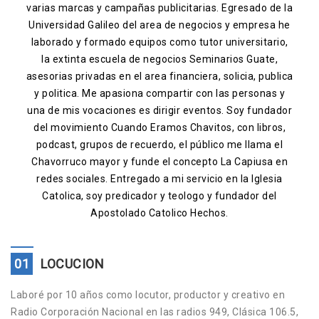
varias marcas y campañas publicitarias. Egresado de la
Contacto
Universidad Galileo del area de negocios y empresa he
laborado y formado equipos como tutor universitario,
la extinta escuela de negocios Seminarios Guate,
asesorias privadas en el area financiera, solicia, publica
y politica. Me apasiona compartir con las personas y
una de mis vocaciones es dirigir eventos. Soy fundador
del movimiento Cuando Eramos Chavitos, con libros,
podcast, grupos de recuerdo, el público me llama el
Chavorruco mayor y funde el concepto La Capiusa en
redes sociales. Entregado a mi servicio en la Iglesia
Catolica, soy predicador y teologo y fundador del
Apostolado Catolico Hechos.
01
LOCUCION
Laboré por 10 años como locutor, productor y creativo en
Radio Corporación Nacional en las radios 949, Clásica 106.5,