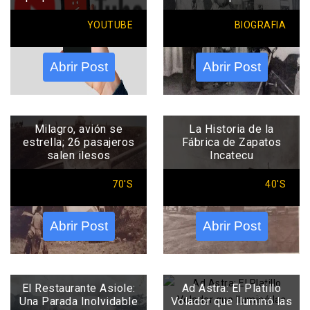
YOUTUBE
BIOGRAFIA
Abrir Post
Abrir Post
Milagro, avión se
La Historia de la
estrella; 26 pasajeros
Fábrica de Zapatos
salen ilesos
Incatecu
70'S
40'S
Abrir Post
Abrir Post
El Restaurante Asiole:
Ad Astra: El Platillo
Una Parada Inolvidable
Volador que Iluminó las