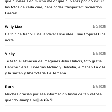
que hubiera sido mucho mejor que hubieras podido incluir
las fotos de cada cine, para poder "despertar" recuerdos.
Gracia!
Willy Mac
1/9/2025
Falto cine trébol Cine landivar Cine ideal Cine tropical Cine
norte
Vicky
1/8/2025
Te falto el almacén de imágenes Julio Dubois, foto grafía
Canche Serra, Librerías Molino y Helvetia, Almacén La olla
y la sarten y Abarroteria La Tercena
Ruth
1/7/2025
Muchas gracias por esa información histórica tan valiosa
querido Juanpa 🙏🏻☺️♥️🥳🎉