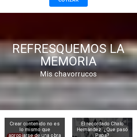
COTIZAR
REFRESQUEMOS LA
MEMORIA
Mis chavorrucos
Crear contenido no es
El recordado Chalo
lo mismo que
Hernández. ¿Que pasó
apropiarse de una obra
Papa?