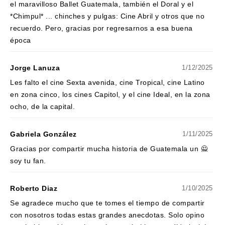
el maravilloso Ballet Guatemala, también el Doral y el
*Chimpul* ... chinches y pulgas: Cine Abril y otros que no
recuerdo. Pero, gracias por regresarnos a esa buena
época
Jorge Lanuza
1/12/2025
Les falto el cine Sexta avenida, cine Tropical, cine Latino
en zona cinco, los cines Capitol, y el cine Ideal, en la zona
ocho, de la capital.
Gabriela González
1/11/2025
Gracias por compartir mucha historia de Guatemala un 🙅
soy tu fan.
Roberto Diaz
1/10/2025
Se agradece mucho que te tomes el tiempo de compartir
con nosotros todas estas grandes anecdotas. Solo opino