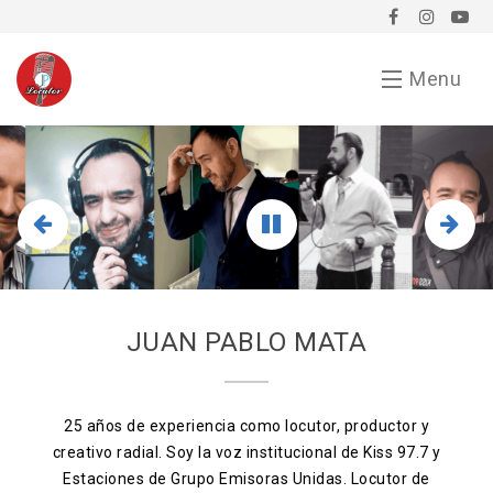
Menu
Inicio
Demo
Chavorrucadas
En tu evento
JUAN PABLO MATA
Servicios
Bio
25 años de experiencia como locutor, productor y
creativo radial. Soy la voz institucional de Kiss 97.7 y
Anunciarse conmigo
Estaciones de Grupo Emisoras Unidas. Locutor de