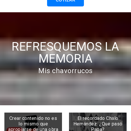
COTIZAR
REFRESQUEMOS LA
MEMORIA
Mis chavorrucos
Crear contenido no es
El recordado Chalo
lo mismo que
Hernández. ¿Que pasó
apropiarse de una obra
Papa?