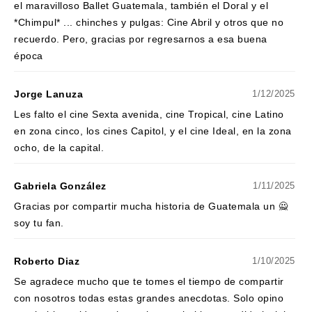
el maravilloso Ballet Guatemala, también el Doral y el
*Chimpul* ... chinches y pulgas: Cine Abril y otros que no
recuerdo. Pero, gracias por regresarnos a esa buena
época
Jorge Lanuza
1/12/2025
Les falto el cine Sexta avenida, cine Tropical, cine Latino
en zona cinco, los cines Capitol, y el cine Ideal, en la zona
ocho, de la capital.
Gabriela González
1/11/2025
Gracias por compartir mucha historia de Guatemala un 🙅
soy tu fan.
Roberto Diaz
1/10/2025
Se agradece mucho que te tomes el tiempo de compartir
con nosotros todas estas grandes anecdotas. Solo opino