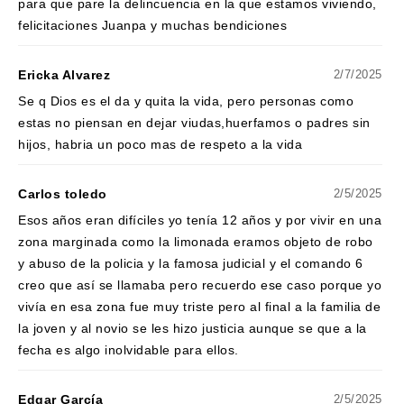
para que pare la delincuencia en la que estamos viviendo,
felicitaciones Juanpa y muchas bendiciones
Ericka Alvarez
2/7/2025
Se q Dios es el da y quita la vida, pero personas como
estas no piensan en dejar viudas,huerfamos o padres sin
hijos, habria un poco mas de respeto a la vida
Carlos toledo
2/5/2025
Esos años eran difíciles yo tenía 12 años y por vivir en una
zona marginada como la limonada eramos objeto de robo
y abuso de la policia y la famosa judicial y el comando 6
creo que así se llamaba pero recuerdo ese caso porque yo
vivía en esa zona fue muy triste pero al final a la familia de
la joven y al novio se les hizo justicia aunque se que a la
fecha es algo inolvidable para ellos.
Edgar García
2/5/2025