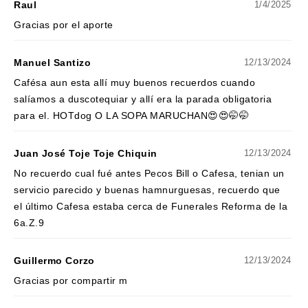
Raul
1/4/2025
Gracias por el aporte
Manuel Santizo
12/13/2024
Cafésa aun esta allí muy buenos recuerdos cuando
salíamos a duscotequiar y allí era la parada obligatoria
para el. HOTdog O LA SOPA MARUCHAN😍😍🤭🤭
Juan José Toje Toje Chiquin
12/13/2024
No recuerdo cual fué antes Pecos Bill o Cafesa, tenian un
servicio parecido y buenas hamnurguesas, recuerdo que
el último Cafesa estaba cerca de Funerales Reforma de la
6a.Z.9
Guillermo Corzo
12/13/2024
Gracias por compartir m