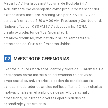
Mega 107.7. Fuí la voz institucional de Rockola 94.7.
Actualmente me desempeño como productor y anchor del
exitoso show matutino Morning Kiss por KISS FM 97.7 de
Lunes a Viernes de 5:30 a 9:00 AM, Productor y Conductor de
Radiografías por KISS FM 97.7 sabados a las 12PM,
creativo/productor de Yosi Sideral 90.1,
creativo/productor/voz institucional de Atmósfera 96.5
estaciones del Grupo de Emisoras Unidas.
02
MAESTRO DE CEREMONIAS
Eventos publicos y privados, dentro y fuera de Guatemala. He
participado como maestro de ceremonias en convivios
empresariales, aniversarios, elección de candidatas de
belleza, moderador de aneles políticos. También doy charlas
motivacionales en el ámbito de desarrollo personal y
profesional, se ofrecen diversas oportunidades de
aprendizaje y crecimiento.