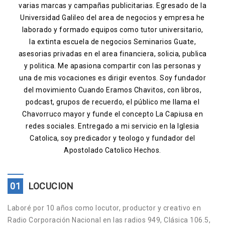
varias marcas y campañas publicitarias. Egresado de la
Contacto
Universidad Galileo del area de negocios y empresa he
laborado y formado equipos como tutor universitario,
la extinta escuela de negocios Seminarios Guate,
asesorias privadas en el area financiera, solicia, publica
y politica. Me apasiona compartir con las personas y
una de mis vocaciones es dirigir eventos. Soy fundador
del movimiento Cuando Eramos Chavitos, con libros,
podcast, grupos de recuerdo, el público me llama el
Chavorruco mayor y funde el concepto La Capiusa en
redes sociales. Entregado a mi servicio en la Iglesia
Catolica, soy predicador y teologo y fundador del
Apostolado Catolico Hechos.
01
LOCUCION
Laboré por 10 años como locutor, productor y creativo en
Radio Corporación Nacional en las radios 949, Clásica 106.5,