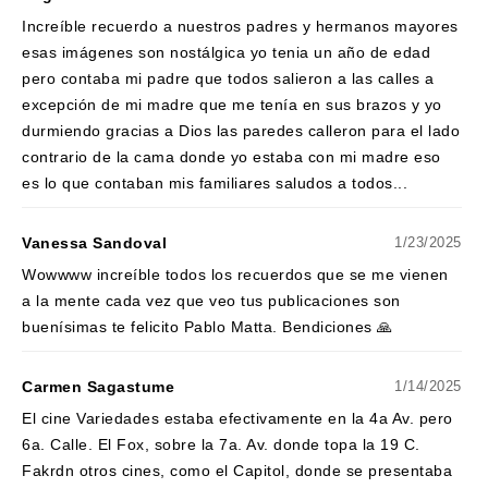
Increíble recuerdo a nuestros padres y hermanos mayores
esas imágenes son nostálgica yo tenia un año de edad
pero contaba mi padre que todos salieron a las calles a
excepción de mi madre que me tenía en sus brazos y yo
durmiendo gracias a Dios las paredes calleron para el lado
contrario de la cama donde yo estaba con mi madre eso
es lo que contaban mis familiares saludos a todos...
Vanessa Sandoval
1/23/2025
Wowwww increíble todos los recuerdos que se me vienen
a la mente cada vez que veo tus publicaciones son
buenísimas te felicito Pablo Matta. Bendiciones 🙏
Carmen Sagastume
1/14/2025
El cine Variedades estaba efectivamente en la 4a Av. pero
6a. Calle. El Fox, sobre la 7a. Av. donde topa la 19 C.
Fakrdn otros cines, como el Capitol, donde se presentaba