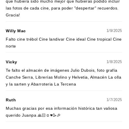
que hubiera sido mucho mejor que hubieras podido incluir
las fotos de cada cine, para poder "despertar" recuerdos.
Gracia!
Willy Mac
1/9/2025
Falto cine trébol Cine landivar Cine ideal Cine tropical Cine
norte
Vicky
1/8/2025
Te falto el almacén de imágenes Julio Dubois, foto grafía
Canche Serra, Librerías Molino y Helvetia, Almacén La olla
y la sarten y Abarroteria La Tercena
Ruth
1/7/2025
Muchas gracias por esa información histórica tan valiosa
querido Juanpa 🙏🏻☺️♥️🥳🎉