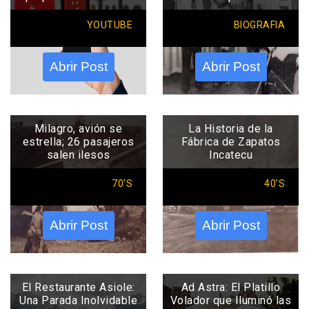
YOUTUBE
BIOGRAFIA
Abrir Post
Abrir Post
Milagro, avión se
La Historia de la
estrella; 26 pasajeros
Fábrica de Zapatos
salen ilesos
Incatecu
70'S
40'S
Abrir Post
Abrir Post
El Restaurante Asiole:
Ad Astra: El Platillo
Una Parada Inolvidable
Volador que Iluminó las