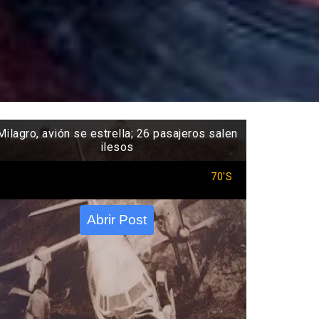
Milagro, avión se estrella; 26 pasajeros salen
ilesos
70'S
Abrir Post