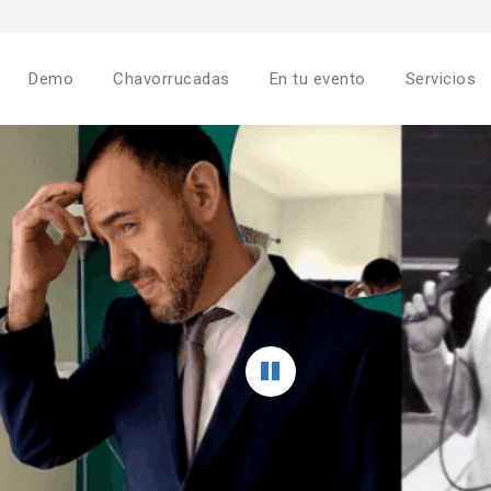
Demo
Chavorrucadas
En tu evento
Servicios