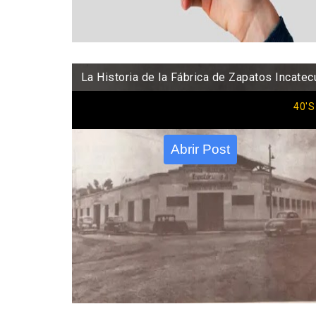
La Historia de la Fábrica de Zapatos Incatec
40'S
Abrir Post