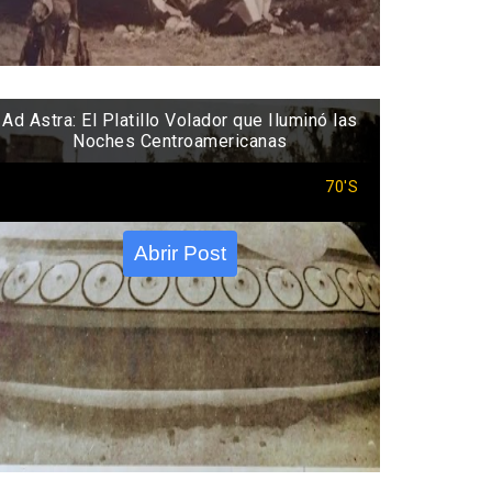
Ad Astra: El Platillo Volador que Iluminó las
Noches Centroamericanas
70'S
Abrir Post