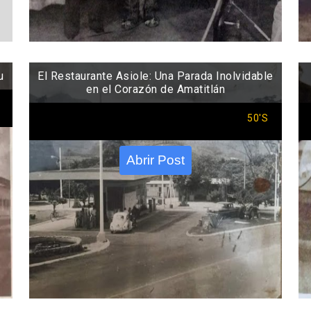
u
El Restaurante Asiole: Una Parada Inolvidable
en el Corazón de Amatitlán
50'S
Abrir Post