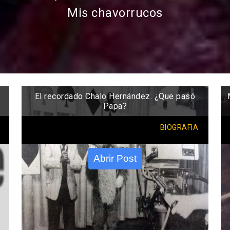
Mis chavorrucos
El recordado Chalo Hernández. ¿Que pasó
Papa?
BIOGRAFIA
Abrir Post