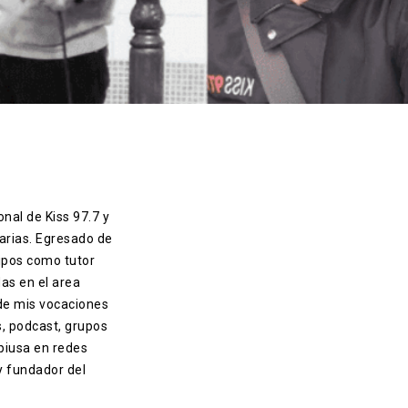
onal de Kiss 97.7 y
arias. Egresado de
ipos como tutor
das en el area
 de mis vocaciones
s, podcast, grupos
piusa en redes
 y fundador del