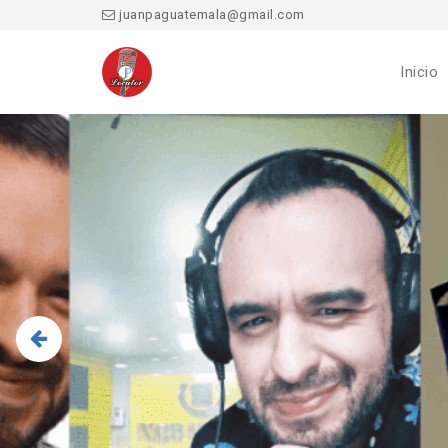
juanpaguatemala@gmail.com
Inicio