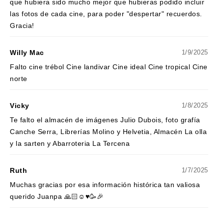
que hubiera sido mucho mejor que hubieras podido incluir
las fotos de cada cine, para poder "despertar" recuerdos.
Gracia!
Willy Mac
1/9/2025
Falto cine trébol Cine landivar Cine ideal Cine tropical Cine
norte
Vicky
1/8/2025
Te falto el almacén de imágenes Julio Dubois, foto grafía
Canche Serra, Librerías Molino y Helvetia, Almacén La olla
y la sarten y Abarroteria La Tercena
Ruth
1/7/2025
Muchas gracias por esa información histórica tan valiosa
querido Juanpa 🙏🏻☺️♥️🥳🎉