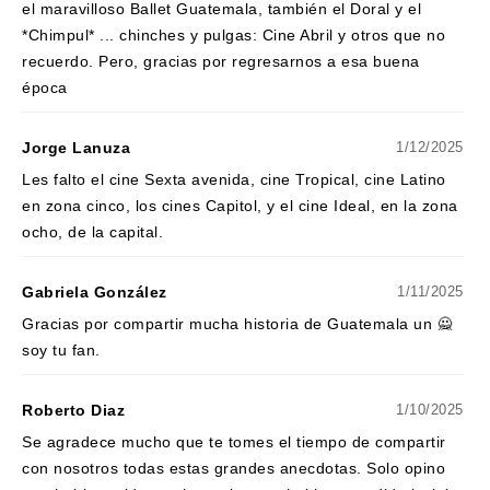
el maravilloso Ballet Guatemala, también el Doral y el
*Chimpul* ... chinches y pulgas: Cine Abril y otros que no
recuerdo. Pero, gracias por regresarnos a esa buena
época
Jorge Lanuza
1/12/2025
Les falto el cine Sexta avenida, cine Tropical, cine Latino
en zona cinco, los cines Capitol, y el cine Ideal, en la zona
ocho, de la capital.
Gabriela González
1/11/2025
Gracias por compartir mucha historia de Guatemala un 🙅
soy tu fan.
Roberto Diaz
1/10/2025
Se agradece mucho que te tomes el tiempo de compartir
con nosotros todas estas grandes anecdotas. Solo opino