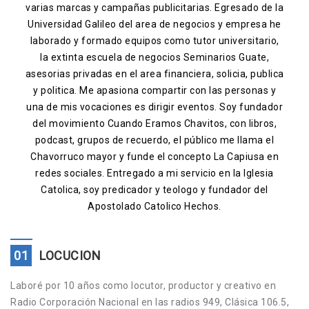
varias marcas y campañas publicitarias. Egresado de la
Contacto
Universidad Galileo del area de negocios y empresa he
laborado y formado equipos como tutor universitario,
la extinta escuela de negocios Seminarios Guate,
asesorias privadas en el area financiera, solicia, publica
y politica. Me apasiona compartir con las personas y
una de mis vocaciones es dirigir eventos. Soy fundador
del movimiento Cuando Eramos Chavitos, con libros,
podcast, grupos de recuerdo, el público me llama el
Chavorruco mayor y funde el concepto La Capiusa en
redes sociales. Entregado a mi servicio en la Iglesia
Catolica, soy predicador y teologo y fundador del
Apostolado Catolico Hechos.
01
LOCUCION
Laboré por 10 años como locutor, productor y creativo en
Radio Corporación Nacional en las radios 949, Clásica 106.5,