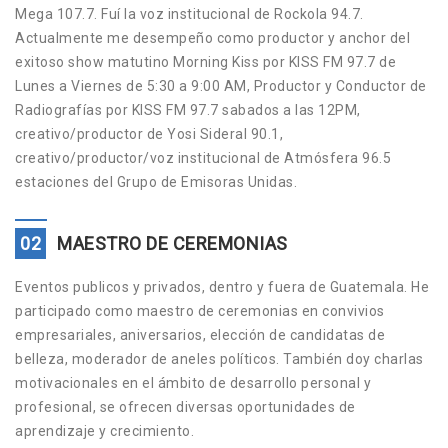
Mega 107.7. Fuí la voz institucional de Rockola 94.7.
Actualmente me desempeño como productor y anchor del
exitoso show matutino Morning Kiss por KISS FM 97.7 de
Lunes a Viernes de 5:30 a 9:00 AM, Productor y Conductor de
Radiografías por KISS FM 97.7 sabados a las 12PM,
creativo/productor de Yosi Sideral 90.1,
creativo/productor/voz institucional de Atmósfera 96.5
estaciones del Grupo de Emisoras Unidas.
02
MAESTRO DE CEREMONIAS
Eventos publicos y privados, dentro y fuera de Guatemala. He
participado como maestro de ceremonias en convivios
empresariales, aniversarios, elección de candidatas de
belleza, moderador de aneles políticos. También doy charlas
motivacionales en el ámbito de desarrollo personal y
profesional, se ofrecen diversas oportunidades de
aprendizaje y crecimiento.