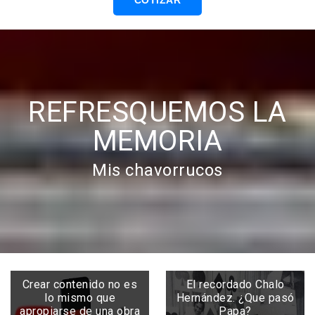
COTIZAR
REFRESQUEMOS LA
MEMORIA
Mis chavorrucos
Crear contenido no es
El recordado Chalo
lo mismo que
Hernández. ¿Que pasó
apropiarse de una obra
Papa?