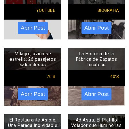
YOUTUBE
BIOGRAFIA
Abrir Post
Abrir Post
Milagro, avión se
La Historia de la
estrella; 26 pasajeros
Fábrica de Zapatos
salen ilesos
Incatecu
70'S
40'S
Abrir Post
Abrir Post
El Restaurante Asiole:
Ad Astra: El Platillo
Una Parada Inolvidable
Volador que Iluminó las