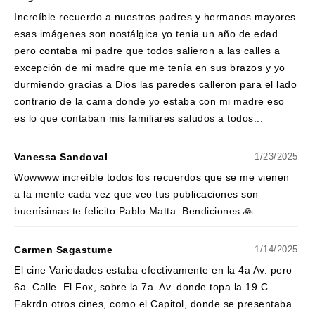
Increíble recuerdo a nuestros padres y hermanos mayores
esas imágenes son nostálgica yo tenia un año de edad
pero contaba mi padre que todos salieron a las calles a
excepción de mi madre que me tenía en sus brazos y yo
durmiendo gracias a Dios las paredes calleron para el lado
contrario de la cama donde yo estaba con mi madre eso
es lo que contaban mis familiares saludos a todos...
Vanessa Sandoval
1/23/2025
Wowwww increíble todos los recuerdos que se me vienen
a la mente cada vez que veo tus publicaciones son
buenísimas te felicito Pablo Matta. Bendiciones 🙏
Carmen Sagastume
1/14/2025
El cine Variedades estaba efectivamente en la 4a Av. pero
6a. Calle. El Fox, sobre la 7a. Av. donde topa la 19 C.
Fakrdn otros cines, como el Capitol, donde se presentaba