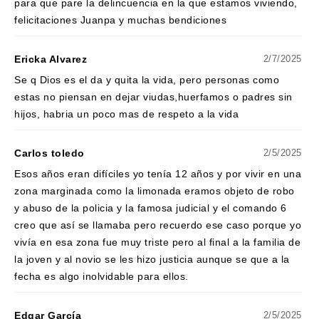
para que pare la delincuencia en la que estamos viviendo,
felicitaciones Juanpa y muchas bendiciones
Ericka Alvarez
2/7/2025
Se q Dios es el da y quita la vida, pero personas como
estas no piensan en dejar viudas,huerfamos o padres sin
hijos, habria un poco mas de respeto a la vida
Carlos toledo
2/5/2025
Esos años eran difíciles yo tenía 12 años y por vivir en una
zona marginada como la limonada eramos objeto de robo
y abuso de la policia y la famosa judicial y el comando 6
creo que así se llamaba pero recuerdo ese caso porque yo
vivía en esa zona fue muy triste pero al final a la familia de
la joven y al novio se les hizo justicia aunque se que a la
fecha es algo inolvidable para ellos.
Edgar García
2/5/2025