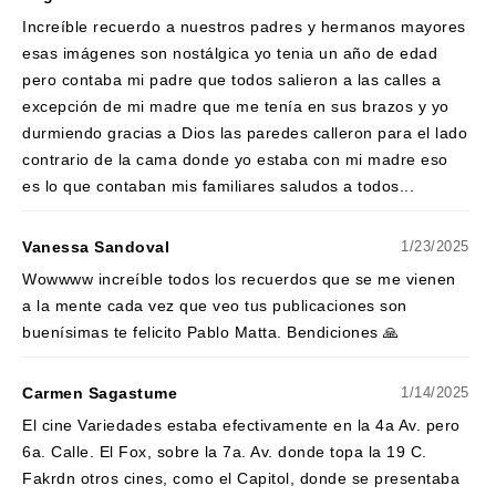
Increíble recuerdo a nuestros padres y hermanos mayores
esas imágenes son nostálgica yo tenia un año de edad
pero contaba mi padre que todos salieron a las calles a
excepción de mi madre que me tenía en sus brazos y yo
durmiendo gracias a Dios las paredes calleron para el lado
contrario de la cama donde yo estaba con mi madre eso
es lo que contaban mis familiares saludos a todos...
Vanessa Sandoval
1/23/2025
Wowwww increíble todos los recuerdos que se me vienen
a la mente cada vez que veo tus publicaciones son
buenísimas te felicito Pablo Matta. Bendiciones 🙏
Carmen Sagastume
1/14/2025
El cine Variedades estaba efectivamente en la 4a Av. pero
6a. Calle. El Fox, sobre la 7a. Av. donde topa la 19 C.
Fakrdn otros cines, como el Capitol, donde se presentaba