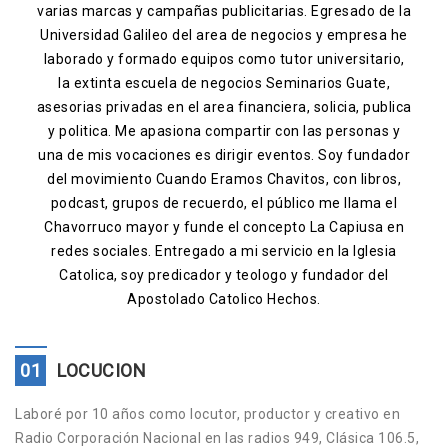
varias marcas y campañas publicitarias. Egresado de la
Contacto
Universidad Galileo del area de negocios y empresa he
laborado y formado equipos como tutor universitario,
la extinta escuela de negocios Seminarios Guate,
asesorias privadas en el area financiera, solicia, publica
y politica. Me apasiona compartir con las personas y
una de mis vocaciones es dirigir eventos. Soy fundador
del movimiento Cuando Eramos Chavitos, con libros,
podcast, grupos de recuerdo, el público me llama el
Chavorruco mayor y funde el concepto La Capiusa en
redes sociales. Entregado a mi servicio en la Iglesia
Catolica, soy predicador y teologo y fundador del
Apostolado Catolico Hechos.
01
LOCUCION
Laboré por 10 años como locutor, productor y creativo en
Radio Corporación Nacional en las radios 949, Clásica 106.5,