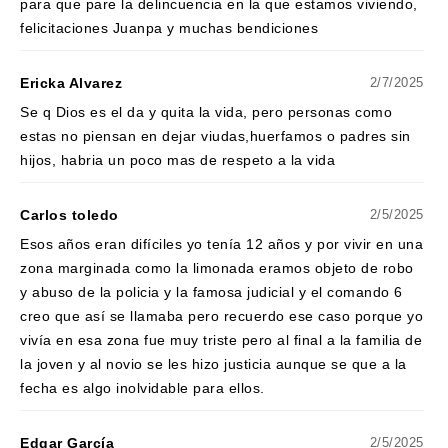
para que pare la delincuencia en la que estamos viviendo,
felicitaciones Juanpa y muchas bendiciones
Ericka Alvarez
2/7/2025
Se q Dios es el da y quita la vida, pero personas como
estas no piensan en dejar viudas,huerfamos o padres sin
hijos, habria un poco mas de respeto a la vida
Carlos toledo
2/5/2025
Esos años eran difíciles yo tenía 12 años y por vivir en una
zona marginada como la limonada eramos objeto de robo
y abuso de la policia y la famosa judicial y el comando 6
creo que así se llamaba pero recuerdo ese caso porque yo
vivía en esa zona fue muy triste pero al final a la familia de
la joven y al novio se les hizo justicia aunque se que a la
fecha es algo inolvidable para ellos.
Edgar García
2/5/2025