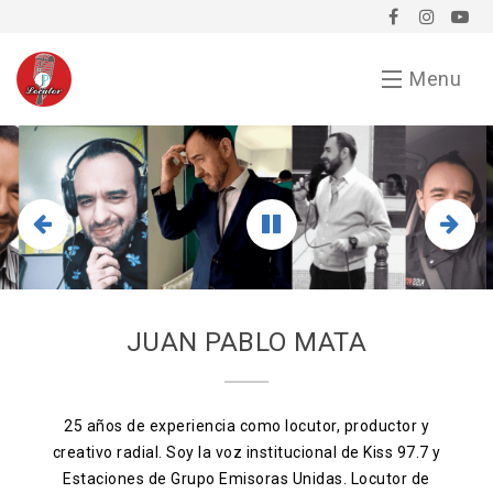
Menu
Inicio
Demo
Chavorrucadas
En tu evento
JUAN PABLO MATA
Servicios
Bio
25 años de experiencia como locutor, productor y
creativo radial. Soy la voz institucional de Kiss 97.7 y
Anunciarse conmigo
Estaciones de Grupo Emisoras Unidas. Locutor de