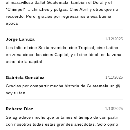
el maravilloso Ballet Guatemala, también el Doral y el
*Chimpul* ... chinches y pulgas: Cine Abril y otros que no
recuerdo. Pero, gracias por regresarnos a esa buena
época
Jorge Lanuza
1/12/2025
Les falto el cine Sexta avenida, cine Tropical, cine Latino
en zona cinco, los cines Capitol, y el cine Ideal, en la zona
ocho, de la capital.
Gabriela González
1/11/2025
Gracias por compartir mucha historia de Guatemala un 🙅
soy tu fan.
Roberto Diaz
1/10/2025
Se agradece mucho que te tomes el tiempo de compartir
con nosotros todas estas grandes anecdotas. Solo opino