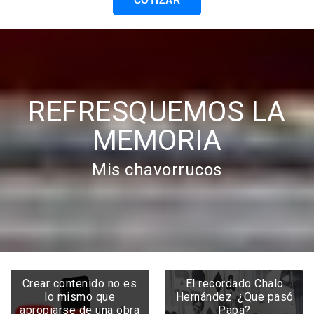
COTIZAR
REFRESQUEMOS LA
MEMORIA
Mis chavorrucos
Crear contenido no es
El recordado Chalo
lo mismo que
Hernández. ¿Que pasó
apropiarse de una obra
Papa?