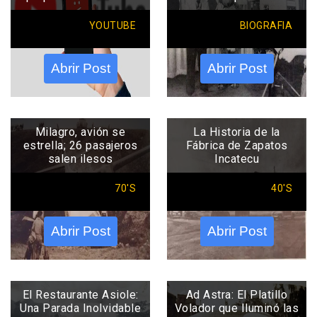
YOUTUBE
BIOGRAFIA
Abrir Post
Abrir Post
Milagro, avión se
La Historia de la
estrella; 26 pasajeros
Fábrica de Zapatos
salen ilesos
Incatecu
70'S
40'S
Abrir Post
Abrir Post
El Restaurante Asiole:
Ad Astra: El Platillo
Una Parada Inolvidable
Volador que Iluminó las