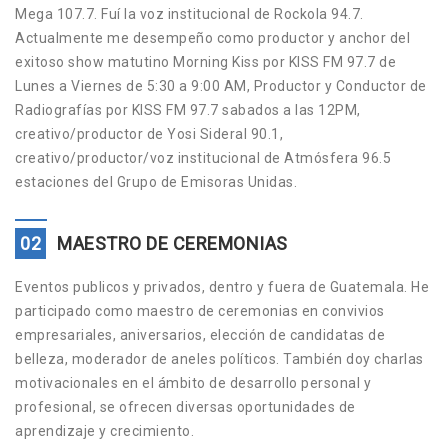
Mega 107.7. Fuí la voz institucional de Rockola 94.7.
Actualmente me desempeño como productor y anchor del
exitoso show matutino Morning Kiss por KISS FM 97.7 de
Lunes a Viernes de 5:30 a 9:00 AM, Productor y Conductor de
Radiografías por KISS FM 97.7 sabados a las 12PM,
creativo/productor de Yosi Sideral 90.1,
creativo/productor/voz institucional de Atmósfera 96.5
estaciones del Grupo de Emisoras Unidas.
02
MAESTRO DE CEREMONIAS
Eventos publicos y privados, dentro y fuera de Guatemala. He
participado como maestro de ceremonias en convivios
empresariales, aniversarios, elección de candidatas de
belleza, moderador de aneles políticos. También doy charlas
motivacionales en el ámbito de desarrollo personal y
profesional, se ofrecen diversas oportunidades de
aprendizaje y crecimiento.