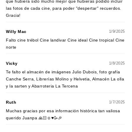
que hubiera sido mucho mejor que hubieras podido incluir
las fotos de cada cine, para poder "despertar" recuerdos.
Gracia!
Willy Mac
1/9/2025
Falto cine trébol Cine landivar Cine ideal Cine tropical Cine
norte
Vicky
1/8/2025
Te falto el almacén de imágenes Julio Dubois, foto grafía
Canche Serra, Librerías Molino y Helvetia, Almacén La olla
y la sarten y Abarroteria La Tercena
Ruth
1/7/2025
Muchas gracias por esa información histórica tan valiosa
querido Juanpa 🙏🏻☺️♥️🥳🎉