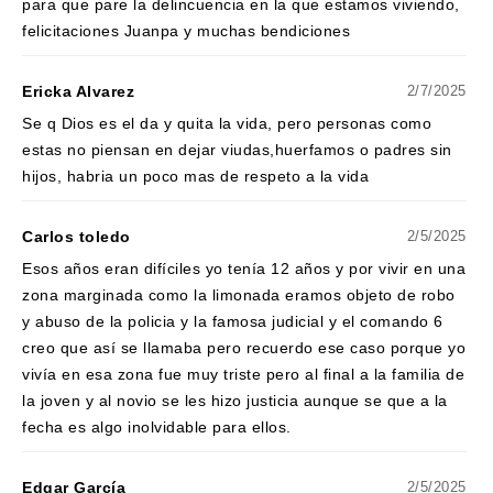
para que pare la delincuencia en la que estamos viviendo,
felicitaciones Juanpa y muchas bendiciones
Ericka Alvarez
2/7/2025
Se q Dios es el da y quita la vida, pero personas como
estas no piensan en dejar viudas,huerfamos o padres sin
hijos, habria un poco mas de respeto a la vida
Carlos toledo
2/5/2025
Esos años eran difíciles yo tenía 12 años y por vivir en una
zona marginada como la limonada eramos objeto de robo
y abuso de la policia y la famosa judicial y el comando 6
creo que así se llamaba pero recuerdo ese caso porque yo
vivía en esa zona fue muy triste pero al final a la familia de
la joven y al novio se les hizo justicia aunque se que a la
fecha es algo inolvidable para ellos.
Edgar García
2/5/2025