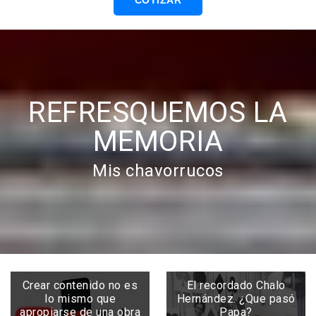
COTIZAR
REFRESQUEMOS LA
MEMORIA
Mis chavorrucos
Crear contenido no es
El recordado Chalo
lo mismo que
Hernández. ¿Que pasó
apropiarse de una obra
Papa?