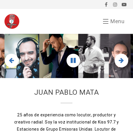
Menu
Inicio
Demo
Chavorrucadas
En tu evento
JUAN PABLO MATA
Servicios
Bio
25 años de experiencia como locutor, productor y
creativo radial. Soy la voz institucional de Kiss 97.7 y
Anunciarse conmigo
Estaciones de Grupo Emisoras Unidas. Locutor de