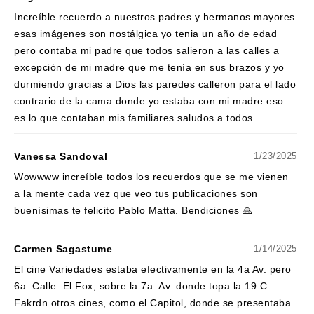
Increíble recuerdo a nuestros padres y hermanos mayores
esas imágenes son nostálgica yo tenia un año de edad
pero contaba mi padre que todos salieron a las calles a
excepción de mi madre que me tenía en sus brazos y yo
durmiendo gracias a Dios las paredes calleron para el lado
contrario de la cama donde yo estaba con mi madre eso
es lo que contaban mis familiares saludos a todos...
Vanessa Sandoval
1/23/2025
Wowwww increíble todos los recuerdos que se me vienen
a la mente cada vez que veo tus publicaciones son
buenísimas te felicito Pablo Matta. Bendiciones 🙏
Carmen Sagastume
1/14/2025
El cine Variedades estaba efectivamente en la 4a Av. pero
6a. Calle. El Fox, sobre la 7a. Av. donde topa la 19 C.
Fakrdn otros cines, como el Capitol, donde se presentaba