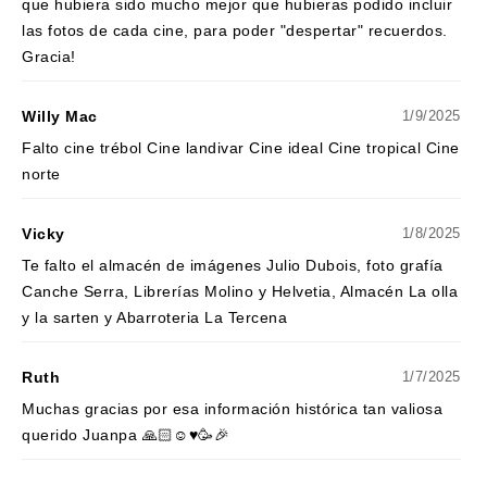
que hubiera sido mucho mejor que hubieras podido incluir
las fotos de cada cine, para poder "despertar" recuerdos.
Gracia!
Willy Mac
1/9/2025
Falto cine trébol Cine landivar Cine ideal Cine tropical Cine
norte
Vicky
1/8/2025
Te falto el almacén de imágenes Julio Dubois, foto grafía
Canche Serra, Librerías Molino y Helvetia, Almacén La olla
y la sarten y Abarroteria La Tercena
Ruth
1/7/2025
Muchas gracias por esa información histórica tan valiosa
querido Juanpa 🙏🏻☺️♥️🥳🎉