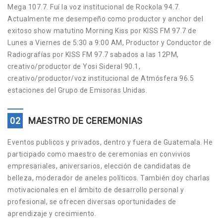
Mega 107.7. Fuí la voz institucional de Rockola 94.7.
Actualmente me desempeño como productor y anchor del
exitoso show matutino Morning Kiss por KISS FM 97.7 de
Lunes a Viernes de 5:30 a 9:00 AM, Productor y Conductor de
Radiografías por KISS FM 97.7 sabados a las 12PM,
creativo/productor de Yosi Sideral 90.1,
creativo/productor/voz institucional de Atmósfera 96.5
estaciones del Grupo de Emisoras Unidas.
02
MAESTRO DE CEREMONIAS
Eventos publicos y privados, dentro y fuera de Guatemala. He
participado como maestro de ceremonias en convivios
empresariales, aniversarios, elección de candidatas de
belleza, moderador de aneles políticos. También doy charlas
motivacionales en el ámbito de desarrollo personal y
profesional, se ofrecen diversas oportunidades de
aprendizaje y crecimiento.