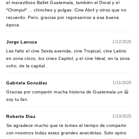
el maravilloso Ballet Guatemala, también el Doral y el
*Chimpul* ... chinches y pulgas: Cine Abril y otros que no
recuerdo. Pero, gracias por regresarnos a esa buena
época
Jorge Lanuza
1/12/2025
Les falto el cine Sexta avenida, cine Tropical, cine Latino
en zona cinco, los cines Capitol, y el cine Ideal, en la zona
ocho, de la capital.
Gabriela González
1/11/2025
Gracias por compartir mucha historia de Guatemala un 🙅
soy tu fan.
Roberto Diaz
1/10/2025
Se agradece mucho que te tomes el tiempo de compartir
con nosotros todas estas grandes anecdotas. Solo opino