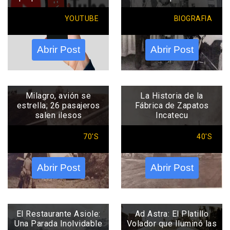
YOUTUBE
BIOGRAFIA
Abrir Post
Abrir Post
Milagro, avión se
La Historia de la
estrella; 26 pasajeros
Fábrica de Zapatos
salen ilesos
Incatecu
70'S
40'S
Abrir Post
Abrir Post
El Restaurante Asiole:
Ad Astra: El Platillo
Una Parada Inolvidable
Volador que Iluminó las