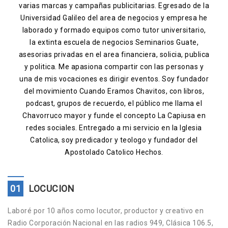
varias marcas y campañas publicitarias. Egresado de la
Contacto
Universidad Galileo del area de negocios y empresa he
laborado y formado equipos como tutor universitario,
la extinta escuela de negocios Seminarios Guate,
asesorias privadas en el area financiera, solicia, publica
y politica. Me apasiona compartir con las personas y
una de mis vocaciones es dirigir eventos. Soy fundador
del movimiento Cuando Eramos Chavitos, con libros,
podcast, grupos de recuerdo, el público me llama el
Chavorruco mayor y funde el concepto La Capiusa en
redes sociales. Entregado a mi servicio en la Iglesia
Catolica, soy predicador y teologo y fundador del
Apostolado Catolico Hechos.
01
LOCUCION
Laboré por 10 años como locutor, productor y creativo en
Radio Corporación Nacional en las radios 949, Clásica 106.5,