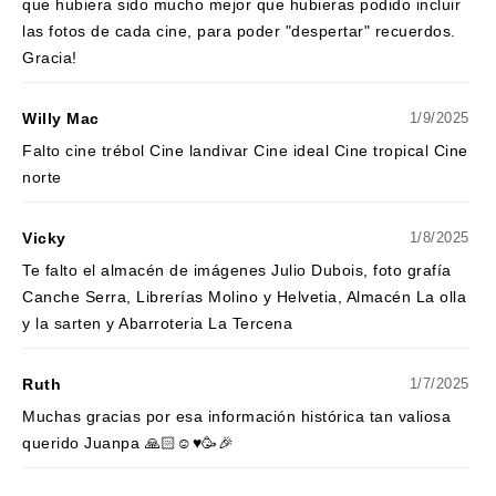
que hubiera sido mucho mejor que hubieras podido incluir
las fotos de cada cine, para poder "despertar" recuerdos.
Gracia!
Willy Mac
1/9/2025
Falto cine trébol Cine landivar Cine ideal Cine tropical Cine
norte
Vicky
1/8/2025
Te falto el almacén de imágenes Julio Dubois, foto grafía
Canche Serra, Librerías Molino y Helvetia, Almacén La olla
y la sarten y Abarroteria La Tercena
Ruth
1/7/2025
Muchas gracias por esa información histórica tan valiosa
querido Juanpa 🙏🏻☺️♥️🥳🎉