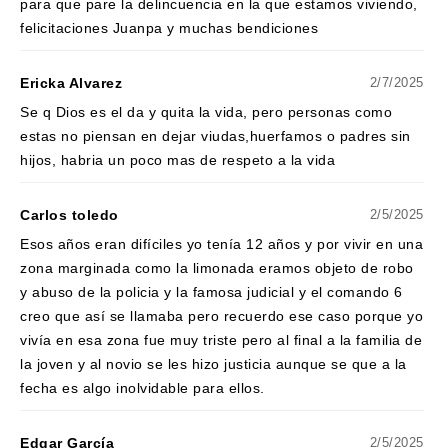
para que pare la delincuencia en la que estamos viviendo,
felicitaciones Juanpa y muchas bendiciones
Ericka Alvarez
2/7/2025
Se q Dios es el da y quita la vida, pero personas como
estas no piensan en dejar viudas,huerfamos o padres sin
hijos, habria un poco mas de respeto a la vida
Carlos toledo
2/5/2025
Esos años eran difíciles yo tenía 12 años y por vivir en una
zona marginada como la limonada eramos objeto de robo
y abuso de la policia y la famosa judicial y el comando 6
creo que así se llamaba pero recuerdo ese caso porque yo
vivía en esa zona fue muy triste pero al final a la familia de
la joven y al novio se les hizo justicia aunque se que a la
fecha es algo inolvidable para ellos.
Edgar García
2/5/2025