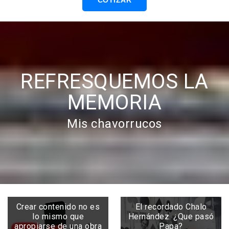
COTIZAR
REFRESQUEMOS LA
MEMORIA
Mis chavorrucos
Crear contenido no es
El recordado Chalo
lo mismo que
Hernández. ¿Que pasó
apropiarse de una obra
Papa?