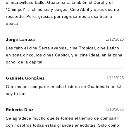
el maravilloso Ballet Guatemala, también el Doral y el
*Chimpul* ... chinches y pulgas: Cine Abril y otros que no
recuerdo. Pero, gracias por regresarnos a esa buena
época
Jorge Lanuza
1/12/2025
Les falto el cine Sexta avenida, cine Tropical, cine Latino
en zona cinco, los cines Capitol, y el cine Ideal, en la zona
ocho, de la capital.
Gabriela González
1/11/2025
Gracias por compartir mucha historia de Guatemala un 🙅
soy tu fan.
Roberto Diaz
1/10/2025
Se agradece mucho que te tomes el tiempo de compartir
con nosotros todas estas grandes anecdotas. Solo opino