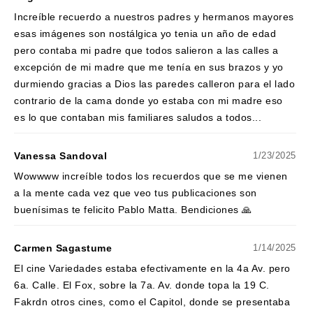
Increíble recuerdo a nuestros padres y hermanos mayores
esas imágenes son nostálgica yo tenia un año de edad
pero contaba mi padre que todos salieron a las calles a
excepción de mi madre que me tenía en sus brazos y yo
durmiendo gracias a Dios las paredes calleron para el lado
contrario de la cama donde yo estaba con mi madre eso
es lo que contaban mis familiares saludos a todos...
Vanessa Sandoval
1/23/2025
Wowwww increíble todos los recuerdos que se me vienen
a la mente cada vez que veo tus publicaciones son
buenísimas te felicito Pablo Matta. Bendiciones 🙏
Carmen Sagastume
1/14/2025
El cine Variedades estaba efectivamente en la 4a Av. pero
6a. Calle. El Fox, sobre la 7a. Av. donde topa la 19 C.
Fakrdn otros cines, como el Capitol, donde se presentaba