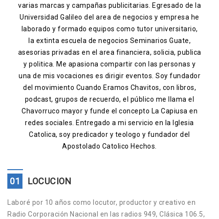
varias marcas y campañas publicitarias. Egresado de la
Contacto
Universidad Galileo del area de negocios y empresa he
laborado y formado equipos como tutor universitario,
la extinta escuela de negocios Seminarios Guate,
asesorias privadas en el area financiera, solicia, publica
y politica. Me apasiona compartir con las personas y
una de mis vocaciones es dirigir eventos. Soy fundador
del movimiento Cuando Eramos Chavitos, con libros,
podcast, grupos de recuerdo, el público me llama el
Chavorruco mayor y funde el concepto La Capiusa en
redes sociales. Entregado a mi servicio en la Iglesia
Catolica, soy predicador y teologo y fundador del
Apostolado Catolico Hechos.
01
LOCUCION
Laboré por 10 años como locutor, productor y creativo en
Radio Corporación Nacional en las radios 949, Clásica 106.5,