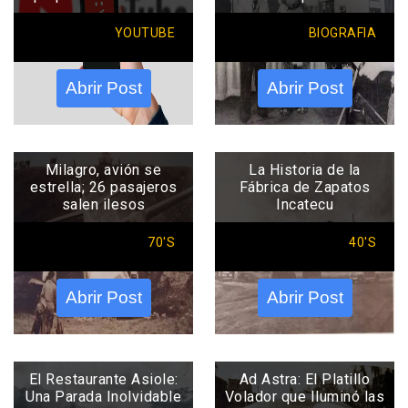
YOUTUBE
BIOGRAFIA
Abrir Post
Abrir Post
Milagro, avión se
La Historia de la
estrella; 26 pasajeros
Fábrica de Zapatos
salen ilesos
Incatecu
70'S
40'S
Abrir Post
Abrir Post
El Restaurante Asiole:
Ad Astra: El Platillo
Una Parada Inolvidable
Volador que Iluminó las