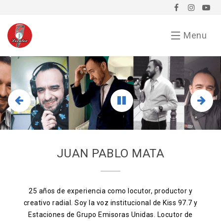
Menu
Inicio
Demo
Chavorrucadas
En tu evento
JUAN PABLO MATA
Servicios
Bio
25 años de experiencia como locutor, productor y
creativo radial. Soy la voz institucional de Kiss 97.7 y
Anunciarse conmigo
Estaciones de Grupo Emisoras Unidas. Locutor de