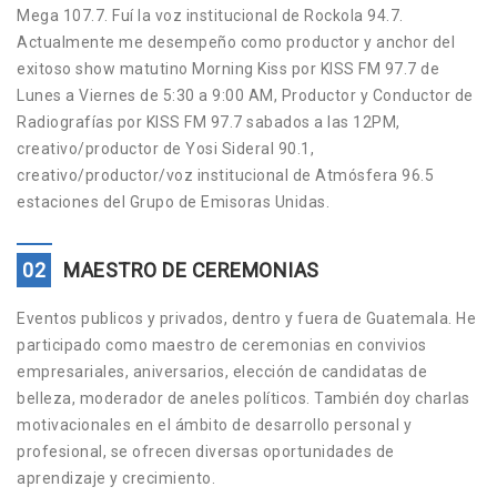
Mega 107.7. Fuí la voz institucional de Rockola 94.7.
Actualmente me desempeño como productor y anchor del
exitoso show matutino Morning Kiss por KISS FM 97.7 de
Lunes a Viernes de 5:30 a 9:00 AM, Productor y Conductor de
Radiografías por KISS FM 97.7 sabados a las 12PM,
creativo/productor de Yosi Sideral 90.1,
creativo/productor/voz institucional de Atmósfera 96.5
estaciones del Grupo de Emisoras Unidas.
02
MAESTRO DE CEREMONIAS
Eventos publicos y privados, dentro y fuera de Guatemala. He
participado como maestro de ceremonias en convivios
empresariales, aniversarios, elección de candidatas de
belleza, moderador de aneles políticos. También doy charlas
motivacionales en el ámbito de desarrollo personal y
profesional, se ofrecen diversas oportunidades de
aprendizaje y crecimiento.