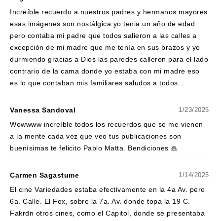
Increíble recuerdo a nuestros padres y hermanos mayores
esas imágenes son nostálgica yo tenia un año de edad
pero contaba mi padre que todos salieron a las calles a
excepción de mi madre que me tenía en sus brazos y yo
durmiendo gracias a Dios las paredes calleron para el lado
contrario de la cama donde yo estaba con mi madre eso
es lo que contaban mis familiares saludos a todos...
Vanessa Sandoval
1/23/2025
Wowwww increíble todos los recuerdos que se me vienen
a la mente cada vez que veo tus publicaciones son
buenísimas te felicito Pablo Matta. Bendiciones 🙏
Carmen Sagastume
1/14/2025
El cine Variedades estaba efectivamente en la 4a Av. pero
6a. Calle. El Fox, sobre la 7a. Av. donde topa la 19 C.
Fakrdn otros cines, como el Capitol, donde se presentaba