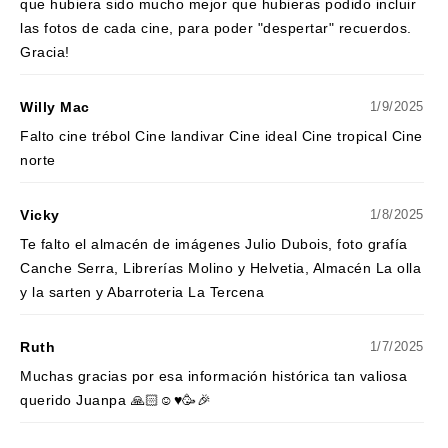
que hubiera sido mucho mejor que hubieras podido incluir
las fotos de cada cine, para poder "despertar" recuerdos.
Gracia!
Willy Mac
1/9/2025
Falto cine trébol Cine landivar Cine ideal Cine tropical Cine
norte
Vicky
1/8/2025
Te falto el almacén de imágenes Julio Dubois, foto grafía
Canche Serra, Librerías Molino y Helvetia, Almacén La olla
y la sarten y Abarroteria La Tercena
Ruth
1/7/2025
Muchas gracias por esa información histórica tan valiosa
querido Juanpa 🙏🏻☺️♥️🥳🎉