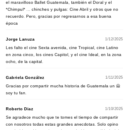
el maravilloso Ballet Guatemala, también el Doral y el
*Chimpul* ... chinches y pulgas: Cine Abril y otros que no
recuerdo. Pero, gracias por regresarnos a esa buena
época
Jorge Lanuza
1/12/2025
Les falto el cine Sexta avenida, cine Tropical, cine Latino
en zona cinco, los cines Capitol, y el cine Ideal, en la zona
ocho, de la capital.
Gabriela González
1/11/2025
Gracias por compartir mucha historia de Guatemala un 🙅
soy tu fan.
Roberto Diaz
1/10/2025
Se agradece mucho que te tomes el tiempo de compartir
con nosotros todas estas grandes anecdotas. Solo opino