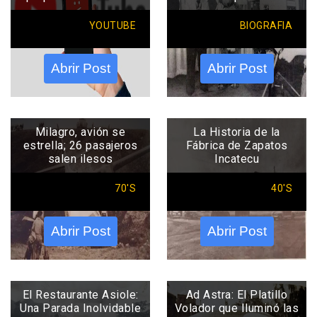
YOUTUBE
BIOGRAFIA
Abrir Post
Abrir Post
Milagro, avión se
La Historia de la
estrella; 26 pasajeros
Fábrica de Zapatos
salen ilesos
Incatecu
70'S
40'S
Abrir Post
Abrir Post
El Restaurante Asiole:
Ad Astra: El Platillo
Una Parada Inolvidable
Volador que Iluminó las