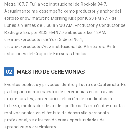
Mega 107.7. Fuí la voz institucional de Rockola 94.7.
Actualmente me desempeño como productor y anchor del
exitoso show matutino Morning Kiss por KISS FM 97.7 de
Lunes a Viernes de 5:30 a 9:00 AM, Productor y Conductor de
Radiografías por KISS FM 97.7 sabados a las 12PM,
creativo/productor de Yosi Sideral 90.1,
creativo/productor/voz institucional de Atmósfera 96.5
estaciones del Grupo de Emisoras Unidas.
02
MAESTRO DE CEREMONIAS
Eventos publicos y privados, dentro y fuera de Guatemala. He
participado como maestro de ceremonias en convivios
empresariales, aniversarios, elección de candidatas de
belleza, moderador de aneles políticos. También doy charlas
motivacionales en el ámbito de desarrollo personal y
profesional, se ofrecen diversas oportunidades de
aprendizaje y crecimiento.