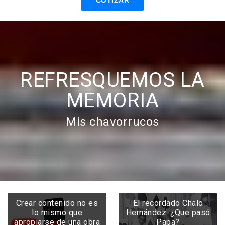
COTIZAR
REFRESQUEMOS LA
MEMORIA
Mis chavorrucos
Crear contenido no es
El recordado Chalo
lo mismo que
Hernández. ¿Que pasó
apropiarse de una obra
Papa?