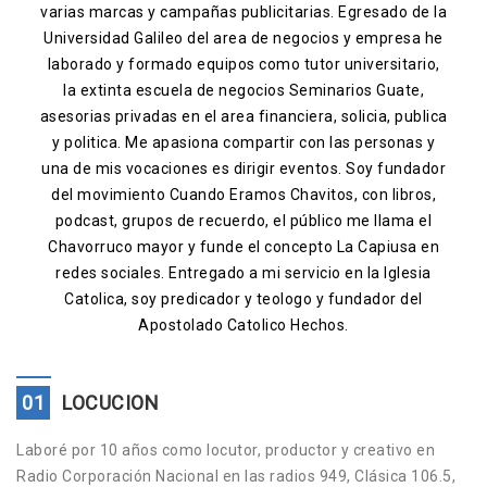
varias marcas y campañas publicitarias. Egresado de la
Contacto
Universidad Galileo del area de negocios y empresa he
laborado y formado equipos como tutor universitario,
la extinta escuela de negocios Seminarios Guate,
asesorias privadas en el area financiera, solicia, publica
y politica. Me apasiona compartir con las personas y
una de mis vocaciones es dirigir eventos. Soy fundador
del movimiento Cuando Eramos Chavitos, con libros,
podcast, grupos de recuerdo, el público me llama el
Chavorruco mayor y funde el concepto La Capiusa en
redes sociales. Entregado a mi servicio en la Iglesia
Catolica, soy predicador y teologo y fundador del
Apostolado Catolico Hechos.
01
LOCUCION
Laboré por 10 años como locutor, productor y creativo en
Radio Corporación Nacional en las radios 949, Clásica 106.5,