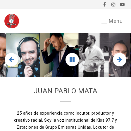
Menu
Inicio
Demo
Chavorrucadas
En tu evento
JUAN PABLO MATA
Servicios
Bio
25 años de experiencia como locutor, productor y
creativo radial. Soy la voz institucional de Kiss 97.7 y
Anunciarse conmigo
Estaciones de Grupo Emisoras Unidas. Locutor de