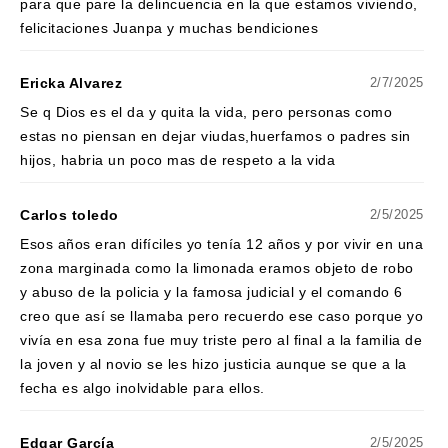
para que pare la delincuencia en la que estamos viviendo,
felicitaciones Juanpa y muchas bendiciones
Ericka Alvarez
2/7/2025
Se q Dios es el da y quita la vida, pero personas como
estas no piensan en dejar viudas,huerfamos o padres sin
hijos, habria un poco mas de respeto a la vida
Carlos toledo
2/5/2025
Esos años eran difíciles yo tenía 12 años y por vivir en una
zona marginada como la limonada eramos objeto de robo
y abuso de la policia y la famosa judicial y el comando 6
creo que así se llamaba pero recuerdo ese caso porque yo
vivía en esa zona fue muy triste pero al final a la familia de
la joven y al novio se les hizo justicia aunque se que a la
fecha es algo inolvidable para ellos.
Edgar García
2/5/2025