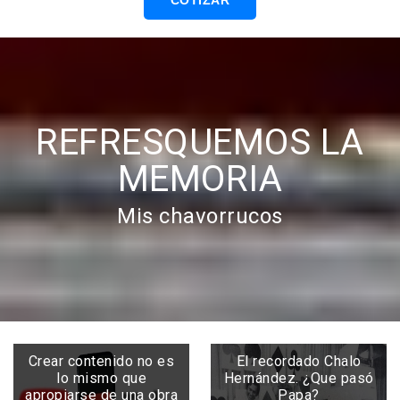
COTIZAR
REFRESQUEMOS LA
MEMORIA
Mis chavorrucos
Crear contenido no es
El recordado Chalo
lo mismo que
Hernández. ¿Que pasó
apropiarse de una obra
Papa?