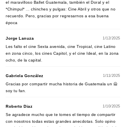
el maravilloso Ballet Guatemala, también el Doral y el
*Chimpul* ... chinches y pulgas: Cine Abril y otros que no
recuerdo. Pero, gracias por regresarnos a esa buena
época
Jorge Lanuza
1/12/2025
Les falto el cine Sexta avenida, cine Tropical, cine Latino
en zona cinco, los cines Capitol, y el cine Ideal, en la zona
ocho, de la capital.
Gabriela González
1/11/2025
Gracias por compartir mucha historia de Guatemala un 🙅
soy tu fan.
Roberto Diaz
1/10/2025
Se agradece mucho que te tomes el tiempo de compartir
con nosotros todas estas grandes anecdotas. Solo opino