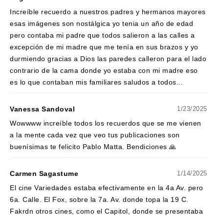
Increíble recuerdo a nuestros padres y hermanos mayores
esas imágenes son nostálgica yo tenia un año de edad
pero contaba mi padre que todos salieron a las calles a
excepción de mi madre que me tenía en sus brazos y yo
durmiendo gracias a Dios las paredes calleron para el lado
contrario de la cama donde yo estaba con mi madre eso
es lo que contaban mis familiares saludos a todos...
Vanessa Sandoval
1/23/2025
Wowwww increíble todos los recuerdos que se me vienen
a la mente cada vez que veo tus publicaciones son
buenísimas te felicito Pablo Matta. Bendiciones 🙏
Carmen Sagastume
1/14/2025
El cine Variedades estaba efectivamente en la 4a Av. pero
6a. Calle. El Fox, sobre la 7a. Av. donde topa la 19 C.
Fakrdn otros cines, como el Capitol, donde se presentaba