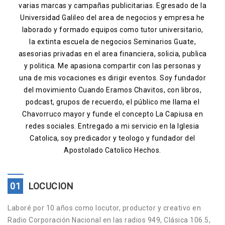
varias marcas y campañas publicitarias. Egresado de la
Contacto
Universidad Galileo del area de negocios y empresa he
laborado y formado equipos como tutor universitario,
la extinta escuela de negocios Seminarios Guate,
asesorias privadas en el area financiera, solicia, publica
y politica. Me apasiona compartir con las personas y
una de mis vocaciones es dirigir eventos. Soy fundador
del movimiento Cuando Eramos Chavitos, con libros,
podcast, grupos de recuerdo, el público me llama el
Chavorruco mayor y funde el concepto La Capiusa en
redes sociales. Entregado a mi servicio en la Iglesia
Catolica, soy predicador y teologo y fundador del
Apostolado Catolico Hechos.
01
LOCUCION
Laboré por 10 años como locutor, productor y creativo en
Radio Corporación Nacional en las radios 949, Clásica 106.5,