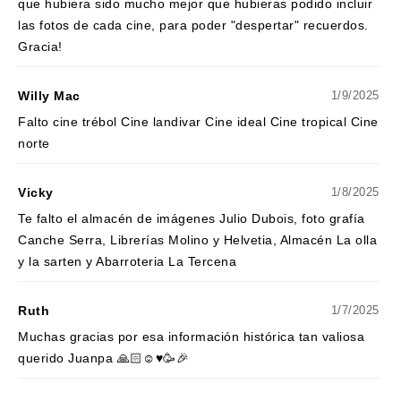
que hubiera sido mucho mejor que hubieras podido incluir
las fotos de cada cine, para poder "despertar" recuerdos.
Gracia!
Willy Mac
1/9/2025
Falto cine trébol Cine landivar Cine ideal Cine tropical Cine
norte
Vicky
1/8/2025
Te falto el almacén de imágenes Julio Dubois, foto grafía
Canche Serra, Librerías Molino y Helvetia, Almacén La olla
y la sarten y Abarroteria La Tercena
Ruth
1/7/2025
Muchas gracias por esa información histórica tan valiosa
querido Juanpa 🙏🏻☺️♥️🥳🎉