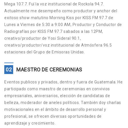
Mega 107.7. Fuí la voz institucional de Rockola 94.7.
Actualmente me desempeño como productor y anchor del
exitoso show matutino Morning Kiss por KISS FM 97.7 de
Lunes a Viernes de 5:30 a 9:00 AM, Productor y Conductor de
Radiografías por KISS FM 97.7 sabados a las 12PM,
creativo/productor de Yosi Sideral 90.1,
creativo/productor/voz institucional de Atmósfera 96.5
estaciones del Grupo de Emisoras Unidas.
02
MAESTRO DE CEREMONIAS
Eventos publicos y privados, dentro y fuera de Guatemala. He
participado como maestro de ceremonias en convivios
empresariales, aniversarios, elección de candidatas de
belleza, moderador de aneles políticos. También doy charlas
motivacionales en el ámbito de desarrollo personal y
profesional, se ofrecen diversas oportunidades de
aprendizaje y crecimiento.