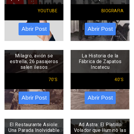
YOUTUBE
BIOGRAFIA
Abrir Post
Abrir Post
Milagro, avión se
La Historia de la
estrella; 26 pasajeros
Fábrica de Zapatos
salen ilesos
Incatecu
70'S
40'S
Abrir Post
Abrir Post
El Restaurante Asiole:
Ad Astra: El Platillo
Una Parada Inolvidable
Volador que Iluminó las