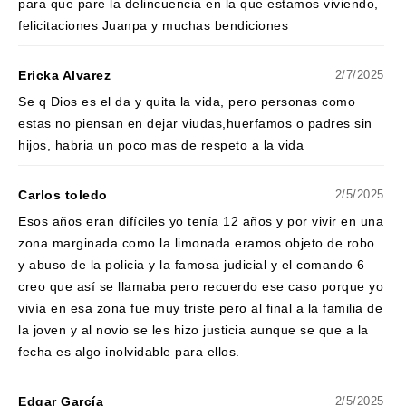
para que pare la delincuencia en la que estamos viviendo,
felicitaciones Juanpa y muchas bendiciones
Ericka Alvarez
2/7/2025
Se q Dios es el da y quita la vida, pero personas como
estas no piensan en dejar viudas,huerfamos o padres sin
hijos, habria un poco mas de respeto a la vida
Carlos toledo
2/5/2025
Esos años eran difíciles yo tenía 12 años y por vivir en una
zona marginada como la limonada eramos objeto de robo
y abuso de la policia y la famosa judicial y el comando 6
creo que así se llamaba pero recuerdo ese caso porque yo
vivía en esa zona fue muy triste pero al final a la familia de
la joven y al novio se les hizo justicia aunque se que a la
fecha es algo inolvidable para ellos.
Edgar García
2/5/2025