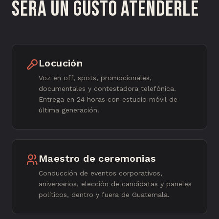
Será un gusto atenderle
Locución
Voz en off, spots, promocionales,
documentales y contestadora telefónica.
Entrega en 24 horas con estudio móvil de
última generación.
Maestro de ceremonias
Conducción de eventos corporativos,
aniversarios, elección de candidatas y paneles
políticos, dentro y fuera de Guatemala.