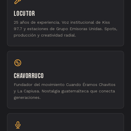
Locutor
25 años de experiencia. Voz institucional de Kiss
97.7 y estaciones de Grupo Emisoras Unidas. Spots,
producción y creatividad radial.
Chavorruco
Fundador del movimiento Cuando Éramos Chavitos
y La Capiusa. Nostalgia guatemalteca que conecta
generaciones.