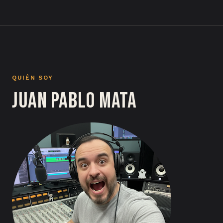
QUIÉN SOY
Juan Pablo Mata