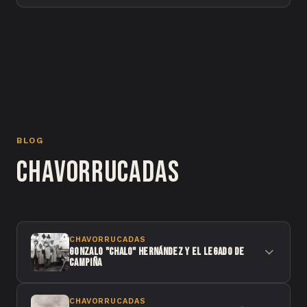
BLOG
Chavorrucadas
CHAVORRUCADAS
Gonzalo "Chalo" Hernández y el legado de
Campiña
CHAVORRUCADAS