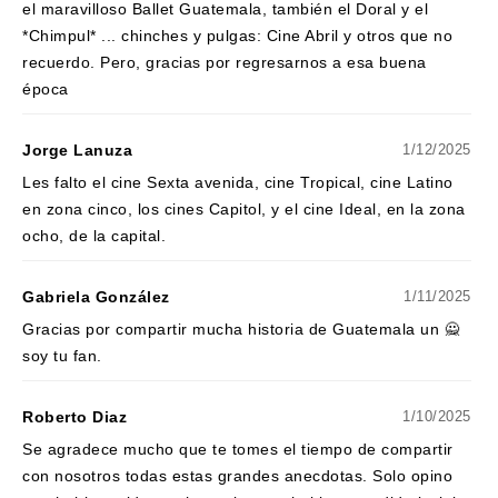
el maravilloso Ballet Guatemala, también el Doral y el
*Chimpul* ... chinches y pulgas: Cine Abril y otros que no
recuerdo. Pero, gracias por regresarnos a esa buena
época
Jorge Lanuza
1/12/2025
Les falto el cine Sexta avenida, cine Tropical, cine Latino
en zona cinco, los cines Capitol, y el cine Ideal, en la zona
ocho, de la capital.
Gabriela González
1/11/2025
Gracias por compartir mucha historia de Guatemala un 🙅
soy tu fan.
Roberto Diaz
1/10/2025
Se agradece mucho que te tomes el tiempo de compartir
con nosotros todas estas grandes anecdotas. Solo opino