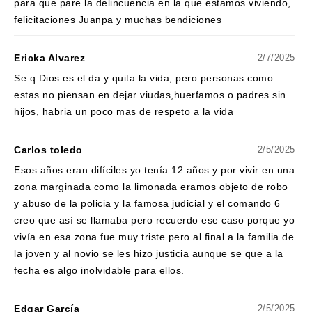
para que pare la delincuencia en la que estamos viviendo,
felicitaciones Juanpa y muchas bendiciones
Ericka Alvarez
2/7/2025
Se q Dios es el da y quita la vida, pero personas como
estas no piensan en dejar viudas,huerfamos o padres sin
hijos, habria un poco mas de respeto a la vida
Carlos toledo
2/5/2025
Esos años eran difíciles yo tenía 12 años y por vivir en una
zona marginada como la limonada eramos objeto de robo
y abuso de la policia y la famosa judicial y el comando 6
creo que así se llamaba pero recuerdo ese caso porque yo
vivía en esa zona fue muy triste pero al final a la familia de
la joven y al novio se les hizo justicia aunque se que a la
fecha es algo inolvidable para ellos.
Edgar García
2/5/2025